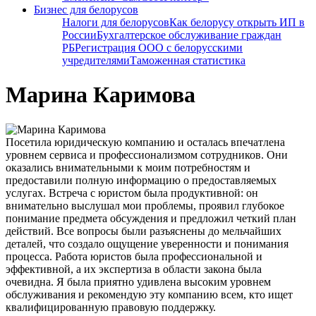
Бизнес для белорусов
Налоги для белорусов
Как белорусу открыть ИП в
России
Бухгалтерское обслуживание граждан
РБ
Регистрация ООО с белорусскими
учредителями
Таможенная статистика
Марина Каримова
Посетила юридическую компанию и осталась впечатлена
уровнем сервиса и профессионализмом сотрудников. Они
оказались внимательными к моим потребностям и
предоставили полную информацию о предоставляемых
услугах. Встреча с юристом была продуктивной: он
внимательно выслушал мои проблемы, проявил глубокое
понимание предмета обсуждения и предложил четкий план
действий. Все вопросы были разъяснены до мельчайших
деталей, что создало ощущение уверенности и понимания
процесса. Работа юристов была профессиональной и
эффективной, а их экспертиза в области закона была
очевидна. Я была приятно удивлена высоким уровнем
обслуживания и рекомендую эту компанию всем, кто ищет
квалифицированную правовую поддержку.