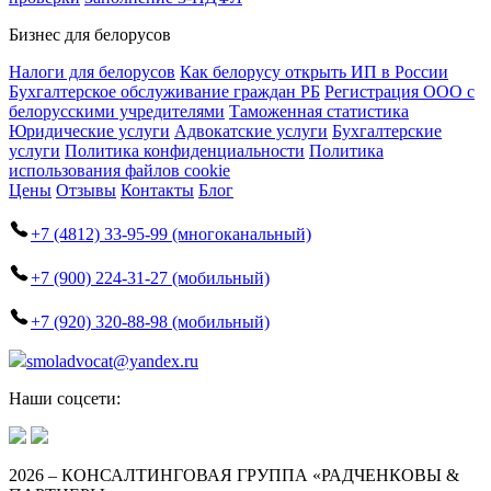
Бизнес для белорусов
Налоги для белорусов
Как белорусу открыть ИП в России
Бухгалтерское обслуживание граждан РБ
Регистрация ООО с
белорусскими учредителями
Таможенная статистика
Юридические услуги
Адвокатские услуги
Бухгалтерские
услуги
Политика конфиденциальности
Политика
использования файлов cookie
Цены
Отзывы
Контакты
Блог
+7 (4812) 33-95-99 (многоканальный)
+7 (900) 224-31-27 (мобильный)
+7 (920) 320-88-98 (мобильный)
smoladvocat@yandex.ru
Наши соцсети:
2026 – КОНСАЛТИНГОВАЯ ГРУППА «РАДЧЕНКОВЫ &