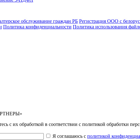
алтерское обслуживание граждан РБ
Регистрация ООО с белору
и
Политика конфиденциальности
Политика использования файло
АРТНЕРЫ»
тесь с их обработкой в соответствии с политикой обработки пе
Я соглашаюсь с
политикой конфиденциа