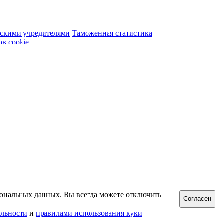
сскими учредителями
Таможенная статистика
в cookie
рсональных данных. Вы всегда можете отключить
Согласен
льности
и
правилами использования куки