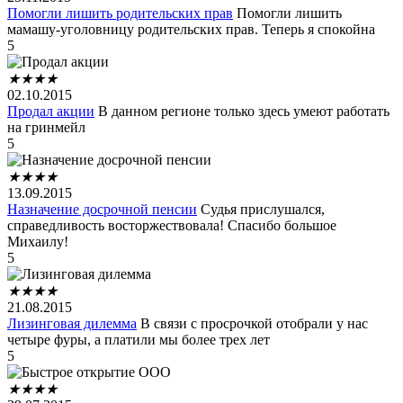
Помогли лишить родительских прав
Помогли лишить
мамашу-уголовницу родительских прав. Теперь я спокойна
5
★
★
★
★
02.10.2015
Продал акции
В данном регионе только здесь умеют работать
на гринмейл
5
★
★
★
★
13.09.2015
Назначение досрочной пенсии
Судья прислушался,
справедливость восторжествовала! Спасибо большое
Михаилу!
5
★
★
★
★
21.08.2015
Лизинговая дилемма
В связи с просрочкой отобрали у нас
четыре фуры, а платили мы более трех лет
5
★
★
★
★