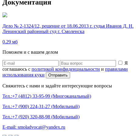
Документация
Дело № 2-1324/12, решение от 18.06.2013 г. судья Иванов Д. Н.
Ленинский районный суд г. Смоленска
0.29 мб
Поможем и с вашем делом
Я
соглашаюсь с
политикой конфиденциальности
и
правилами
использования куки
Свяжитесь с нами и задайте интересующие вопросы
Тел.:+7 (4812) 33-95-99 (Многоканальный)
Тел.:+7 (900) 224-31-27 (Мобильный)
Тел.:+7 (920) 320-88-98 (Мобильный)
E-mail: smoladvocat@yandex.ru