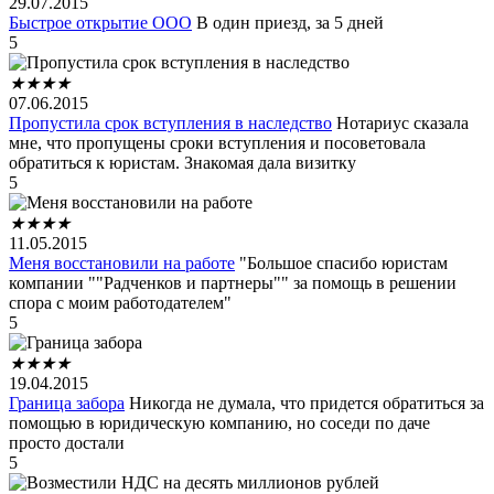
29.07.2015
Быстрое открытие ООО
В один приезд, за 5 дней
5
★
★
★
★
07.06.2015
Пропустила срок вступления в наследство
Нотариус сказала
мне, что пропущены сроки вступления и посоветовала
обратиться к юристам. Знакомая дала визитку
5
★
★
★
★
11.05.2015
Меня восстановили на работе
"Большое спасибо юристам
компании ""Радченков и партнеры"" за помощь в решении
спора с моим работодателем"
5
★
★
★
★
19.04.2015
Граница забора
Никогда не думала, что придется обратиться за
помощью в юридическую компанию, но соседи по даче
просто достали
5