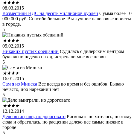
★
★
★
★
08.03.2015
Возместили НДС на десять миллионов рублей
Сумма более 10
000 000 руб. Спасибо большое. Вы лучшие налоговые юристы
в городе.
5
★
★
★
★
05.02.2015
Никаких пустых обещаний
Судилась с дилерским центром
буквально неделю назад, истрепали мне все нервы
5
★
★
★
★
16.01.2015
Сам я из Минска
Все всегда во время и без ошибок. Бываю
нечасто, ибо нареканий нет
5
★
★
★
★
12.12.2014
Дело выиграли, но дороговато
Рисковать не хотелось, поэтому
сюда и обратилась, но расценки далеко нее самые низкие в
городе
5