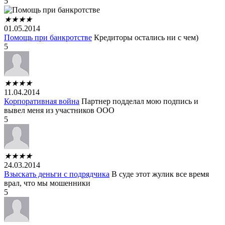
5
★
★
★
★
01.05.2014
Помощь при банкротстве
Кредиторы остались ни с чем)
5
★
★
★
★
11.04.2014
Корпоративная война
Партнер подделал мою подпись и
вывел меня из участников ООО
5
★
★
★
★
24.03.2014
Взыскать деньги с подрядчика
В суде этот жулик все время
врал, что мы мошенники
5