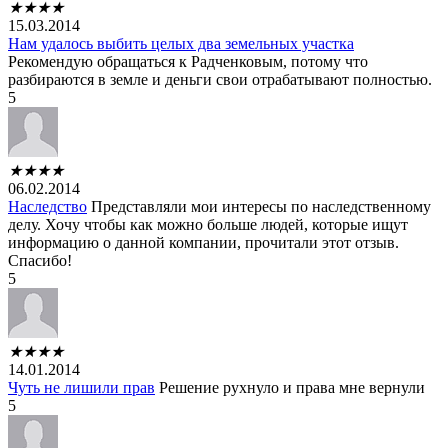
★
★
★
★
15.03.2014
Нам удалось выбить целых два земельных участка
Рекомендую обращаться к Радченковым, потому что
разбираются в земле и деньги свои отрабатывают полностью.
5
★
★
★
★
06.02.2014
Наследство
Представляли мои интересы по наследственному
делу. Хочу чтобы как можно больше людей, которые ищут
информацию о данной компании, прочитали этот отзыв.
Спасибо!
5
★
★
★
★
14.01.2014
Чуть не лишили прав
Решение рухнуло и права мне вернули
5