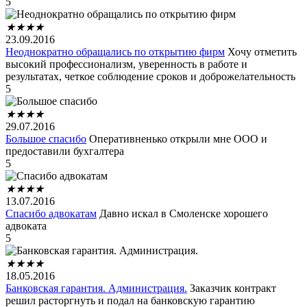
5
★
★
★
★
23.09.2016
Неоднократно обращались по открытию фирм
Хочу отметить
высокий профессионализм, уверенность в работе и
результатах, четкое соблюдение сроков и доброжелательность
5
★
★
★
★
29.07.2016
Большое спасибо
Оперативненько открыли мне ООО и
предоставили бухгалтера
5
★
★
★
★
13.07.2016
Спасибо адвокатам
Давно искал в Смоленске хорошего
адвоката
5
★
★
★
★
18.05.2016
Банковская гарантия. Администрация.
Заказчик контракт
решил расторгнуть и подал на банковскую гарантию