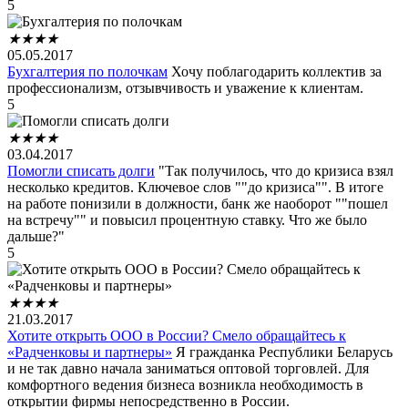
5
★
★
★
★
05.05.2017
Бухгалтерия по полочкам
Хочу поблагодарить коллектив за
профессионализм, отзывчивость и уважение к клиентам.
5
★
★
★
★
03.04.2017
Помогли списать долги
"Так получилось, что до кризиса взял
несколько кредитов. Ключевое слов ""до кризиса"". В итоге
на работе понизили в должности, банк же наоборот ""пошел
на встречу"" и повысил процентную ставку. Что же было
дальше?"
5
★
★
★
★
21.03.2017
Хотите открыть ООО в России? Смело обращайтесь к
«Радченковы и партнеры»
Я гражданка Республики Беларусь
и не так давно начала заниматься оптовой торговлей. Для
комфортного ведения бизнеса возникла необходимость в
открытии фирмы непосредственно в России.