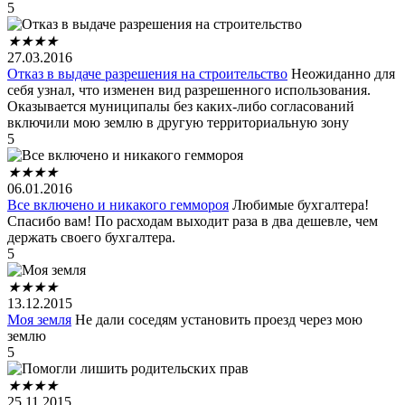
5
★
★
★
★
27.03.2016
Отказ в выдаче разрешения на строительство
Неожиданно для
себя узнал, что изменен вид разрешенного использования.
Оказывается муниципалы без каких-либо согласований
включили мою землю в другую территориальную зону
5
★
★
★
★
06.01.2016
Все включено и никакого геммороя
Любимые бухгалтера!
Спасибо вам! По расходам выходит раза в два дешевле, чем
держать своего бухгалтера.
5
★
★
★
★
13.12.2015
Моя земля
Не дали соседям установить проезд через мою
землю
5
★
★
★
★
25.11.2015