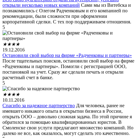
открыли несколько новых компаний
Сами мы из Витебска и
познакомились с Олегом Радченковым и его компанией по
рекомендации, были сложности при оформлении
корпоративной сделки. С тех пор поддерживаем отношения.
5
★
★
★
★
19.12.2016
Остановили свой выбор на фирме «Радченковы и партнеры»
После тщательных поисков, остановили свой выбор на фирме
«Радченковы и партнеры». Помогли с регистрацией ООО,
постановкой на учет. Сразу же сделали печать и открыли
расчетный счет в банке.
5
★
★
★
★
10.11.2016
Спасибо за надежное партнерство
Для человека, ранее не
имевшего никакого опыта в открытии бизнеса в России,
открыть ООО – довольно сложная задача. По этой причине я
обратился за помощью квалифицированных юристов. В
Смоленске свои услуги предлагают множество компаний. Но
далеко не все, как оказалось, могут сделать это качественно.