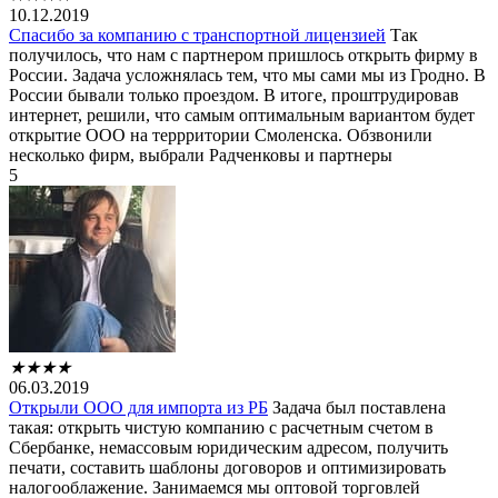
10.12.2019
Спасибо за компанию с транспортной лицензией
Так
получилось, что нам с партнером пришлось открыть фирму в
России. Задача усложнялась тем, что мы сами мы из Гродно. В
России бывали только проездом. В итоге, проштрудировав
интернет, решили, что самым оптимальным вариантом будет
открытие ООО на террритории Смоленска. Обзвонили
несколько фирм, выбрали Радченковы и партнеры
5
★
★
★
★
06.03.2019
Открыли ООО для импорта из РБ
Задача был поставлена
такая: открыть чистую компанию с расчетным счетом в
Сбербанке, немассовым юридическим адресом, получить
печати, составить шаблоны договоров и оптимизировать
налогооблажение. Занимаемся мы оптовой торговлей