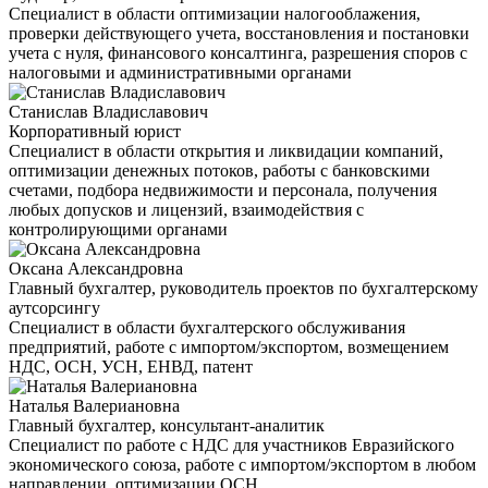
Специалист в области оптимизации налогооблажения,
проверки действующего учета, восстановления и постановки
учета с нуля, финансового консалтинга, разрешения споров с
налоговыми и административными органами
Станислав Владиславович
Корпоративный юрист
Специалист в области открытия и ликвидации компаний,
оптимизации денежных потоков, работы с банковскими
счетами, подбора недвижимости и персонала, получения
любых допусков и лицензий, взаимодействия с
контролирующими органами
Оксана Александровна
Главный бухгалтер, руководитель проектов по бухгалтерскому
аутсорсингу
Специалист в области бухгалтерского обслуживания
предприятий, работе с импортом/экспортом, возмещением
НДС, ОСН, УСН, ЕНВД, патент
Наталья Валериановна
Главный бухгалтер, консультант-аналитик
Специалист по работе с НДС для участников Евразийского
экономического союза, работе с импортом/экспортом в любом
направлении, оптимизации ОСН