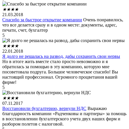
★
★
★
★
21.03.2018
Спасибо за быстрое открытие компании
Очень понравилось,
что все делается сразу и в одном месте: документы, адрес,
печати, счет, бухгалтер
5
★
★
★
★
22.01.2018
Я долго не решалась на развод, дабы сохранить свои нервы
Но в итоге жить вместе стало просто невозможно и я
обратилась за помощью в эту компанию, которую мне
посоветовала подруга. Большое человеческое спасибо! Вы
настоящий профессионал. Огромного процветания вашей
фирме!
5
★
★
★
★
07.11.2017
Восстановили бухгалтерию, вернули НДС
Выражаю
благодарность компании «Радченковы и партнеры» за помощь
в восстановлении бухгалтерского учета двух наших фирм и
разбором полетов с налоговой.