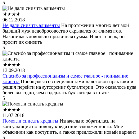
5
★
★
★
★
06.12.2018
Не дали снизить алименты
На протяжении многих лет мой
бывший муж недобросовестно скрывался от алиментов.
Накопилась довольно приличная сумма. И вот теперь, он
просит их снизить
5
★
★
★
★
13.09.2018
Спасибо за профессионализм и самое главное - понимание
клиента
Пообщался со специалистами налоговой практики и
решил перейти на аутсорсинг бухгалтерии. Это оказалось куда
более выгодно, чем содержать бухгалтера в штате
5
★
★
★
★
11.07.2018
Помогли списать кредиты
Изначально обратилась на
консультация по поводу кредитной задолженности. Мне
объяснили как поступить, а также предложили новый вариант
5