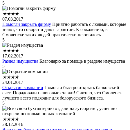
5
★
★
★
★
07.03.2017
Помогли закрыть фирму
Приятно работать с людьми, которые
знают, что говорят и дают гарантии. К сожалению, в
Смоленске таких людей практически не осталось.
5
★
★
★
★
17.02.2017
Раздел имущества
Благодарю за помощь в разделе имущества
5
★
★
★
★
24.01.2017
Открытие компании
Помогли быстро открыть банковский
счет. Порадовали налоговые ставки! Считаю, что Смоленск
лучшего всего подходит для белорусского бизнеса.
5
★
★
★
★
28.12.2016
Всю свою бухгалтерию отдали на аутсорсинг, успешно