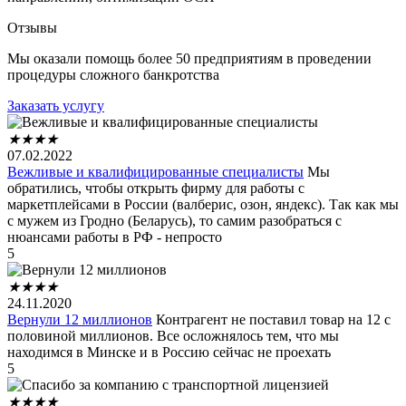
Отзывы
Мы оказали помощь более 50 предприятиям в проведении
процедуры сложного банкротства
Заказать услугу
★
★
★
★
07.02.2022
Вежливые и квалифицированные специалисты
Мы
обратились, чтобы открыть фирму для работы с
маркетплейсами в России (валберис, озон, яндекс). Так как мы
с мужем из Гродно (Беларусь), то самим разобраться с
нюансами работы в РФ - непросто
5
★
★
★
★
24.11.2020
Вернули 12 миллионов
Контрагент не поставил товар на 12 с
половиной миллионов. Все осложнялось тем, что мы
находимся в Минске и в Россию сейчас не проехать
5
★
★
★
★