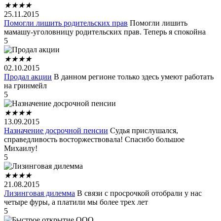
★
★
★
★
25.11.2015
Помогли лишить родительских прав
Помогли лишить
мамашу-уголовницу родительских прав. Теперь я спокойна
5
★
★
★
★
02.10.2015
Продал акции
В данном регионе только здесь умеют работать
на гринмейл
5
★
★
★
★
13.09.2015
Назначение досрочной пенсии
Судья прислушался,
справедливость восторжествовала! Спасибо большое
Михаилу!
5
★
★
★
★
21.08.2015
Лизинговая дилемма
В связи с просрочкой отобрали у нас
четыре фуры, а платили мы более трех лет
5