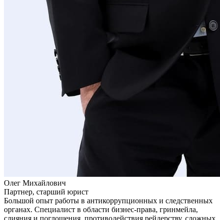
Олег Михайлович
Партнер, старший юрист
Большой опыт работы в антикоррупционных и следственных
органах. Специалист в области бизнес-права, гринмейла,
слияния и поглощения, противодействия рейдерству, сложных