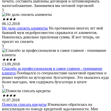
печати, составить шаблоны договоров и оптимизировать
налогооблажение. Занимаемся мы оптовой торговлей
5
★
★
★
★
06.12.2018
Не дали снизить алименты
На протяжении многих лет мой
бывший муж недобросовестно скрывался от алиментов.
Накопилась довольно приличная сумма. И вот теперь, он
просит их снизить
5
★
★
★
★
13.09.2018
Спасибо за профессионализм и самое главное - понимание
клиента
Пообщался со специалистами налоговой практики и
решил перейти на аутсорсинг бухгалтерии. Это оказалось куда
более выгодно, чем содержать бухгалтера в штате
5
★
★
★
★
11.07.2018
Помогли списать кредиты
Изначально обратилась на
консультация по поводу кредитной задолженности. Мне