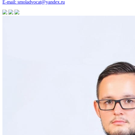
E-mail: smoladvocat@yandex.ru