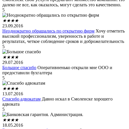
далеко не все, как оказалось, могут сделать это качественно.
5
★
★
★
★
23.09.2016
Неоднократно обращались по открытию фирм
Хочу отметить
высокий профессионализм, уверенность в работе и
результатах, четкое соблюдение сроков и доброжелательность
5
★
★
★
★
29.07.2016
Большое спасибо
Оперативненько открыли мне ООО и
предоставили бухгалтера
5
★
★
★
★
13.07.2016
Спасибо адвокатам
Давно искал в Смоленске хорошего
адвоката
5
★
★
★
★
18.05.2016