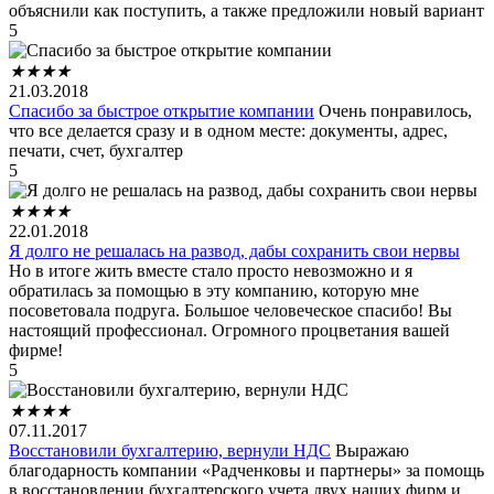
объяснили как поступить, а также предложили новый вариант
5
★
★
★
★
21.03.2018
Спасибо за быстрое открытие компании
Очень понравилось,
что все делается сразу и в одном месте: документы, адрес,
печати, счет, бухгалтер
5
★
★
★
★
22.01.2018
Я долго не решалась на развод, дабы сохранить свои нервы
Но в итоге жить вместе стало просто невозможно и я
обратилась за помощью в эту компанию, которую мне
посоветовала подруга. Большое человеческое спасибо! Вы
настоящий профессионал. Огромного процветания вашей
фирме!
5
★
★
★
★
07.11.2017
Восстановили бухгалтерию, вернули НДС
Выражаю
благодарность компании «Радченковы и партнеры» за помощь
в восстановлении бухгалтерского учета двух наших фирм и