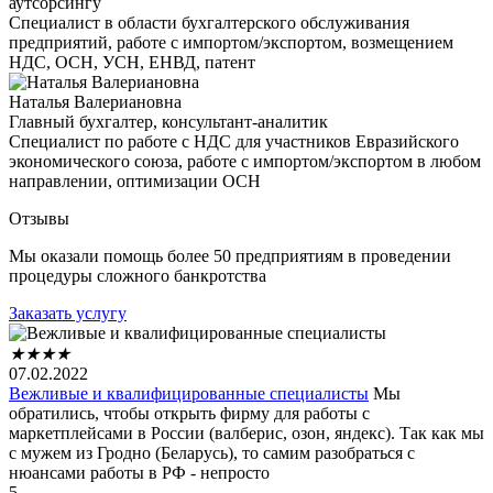
аутсорсингу
Специалист в области бухгалтерского обслуживания
предприятий, работе с импортом/экспортом, возмещением
НДС, ОСН, УСН, ЕНВД, патент
Наталья Валериановна
Главный бухгалтер, консультант-аналитик
Специалист по работе с НДС для участников Евразийского
экономического союза, работе с импортом/экспортом в любом
направлении, оптимизации ОСН
Отзывы
Мы оказали помощь более 50 предприятиям в проведении
процедуры сложного банкротства
Заказать услугу
★
★
★
★
07.02.2022
Вежливые и квалифицированные специалисты
Мы
обратились, чтобы открыть фирму для работы с
маркетплейсами в России (валберис, озон, яндекс). Так как мы
с мужем из Гродно (Беларусь), то самим разобраться с
нюансами работы в РФ - непросто
5