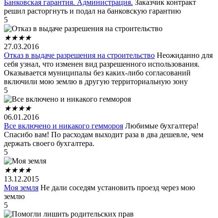
Банковская гарантия. Администрация.
Заказчик контракт
решил расторгнуть и подал на банковскую гарантию
5
★
★
★
★
27.03.2016
Отказ в выдаче разрешения на строительство
Неожиданно для
себя узнал, что изменен вид разрешенного использования.
Оказывается муниципалы без каких-либо согласований
включили мою землю в другую территориальную зону
5
★
★
★
★
06.01.2016
Все включено и никакого геммороя
Любимые бухгалтера!
Спасибо вам! По расходам выходит раза в два дешевле, чем
держать своего бухгалтера.
5
★
★
★
★
13.12.2015
Моя земля
Не дали соседям установить проезд через мою
землю
5