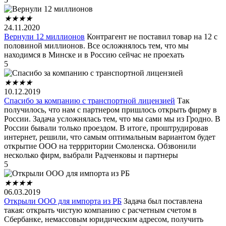
★
★
★
★
24.11.2020
Вернули 12 миллионов
Контрагент не поставил товар на 12 с
половиной миллионов. Все осложнялось тем, что мы
находимся в Минске и в Россию сейчас не проехать
5
★
★
★
★
10.12.2019
Спасибо за компанию с транспортной лицензией
Так
получилось, что нам с партнером пришлось открыть фирму в
России. Задача усложнялась тем, что мы сами мы из Гродно. В
России бывали только проездом. В итоге, проштрудировав
интернет, решили, что самым оптимальным вариантом будет
открытие ООО на террритории Смоленска. Обзвонили
несколько фирм, выбрали Радченковы и партнеры
5
★
★
★
★
06.03.2019
Открыли ООО для импорта из РБ
Задача был поставлена
такая: открыть чистую компанию с расчетным счетом в
Сбербанке, немассовым юридическим адресом, получить