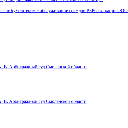
оссии
Бухгалтерское обслуживание граждан РБ
Регистрация ООО 
 А. В. Арбитражный суд Смоленской области
 А. В. Арбитражный суд Смоленской области