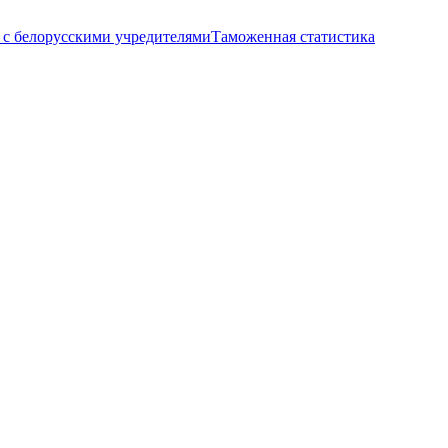
с белорусскими учредителями
Таможенная статистика