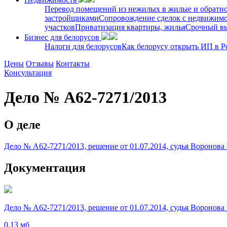
Перевод помещений из нежилых в жилые и обратн
застройщиками
Сопровождение сделок с недвижим
участков
Приватизация квартиры, жилья
Срочный вы
Бизнес для белорусов
Налоги для белорусов
Как белорусу открыть ИП в Р
Цены
Отзывы
Контакты
Консультация
Дело № А62-7271/2013
О деле
Дело № А62-7271/2013, решение от 01.07.2014, судья Воронов
Документация
Дело № А62-7271/2013, решение от 01.07.2014, судья Воронов
0.13 мб