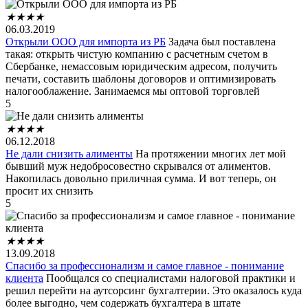
★
★
★
★
06.03.2019
Открыли ООО для импорта из РБ
Задача был поставлена
такая: открыть чистую компанию с расчетным счетом в
Сбербанке, немассовым юридическим адресом, получить
печати, составить шаблоны договоров и оптимизировать
налогооблажение. Занимаемся мы оптовой торговлей
5
★
★
★
★
06.12.2018
Не дали снизить алименты
На протяжении многих лет мой
бывший муж недобросовестно скрывался от алиментов.
Накопилась довольно приличная сумма. И вот теперь, он
просит их снизить
5
★
★
★
★
13.09.2018
Спасибо за профессионализм и самое главное - понимание
клиента
Пообщался со специалистами налоговой практики и
решил перейти на аутсорсинг бухгалтерии. Это оказалось куда
более выгодно, чем содержать бухгалтера в штате