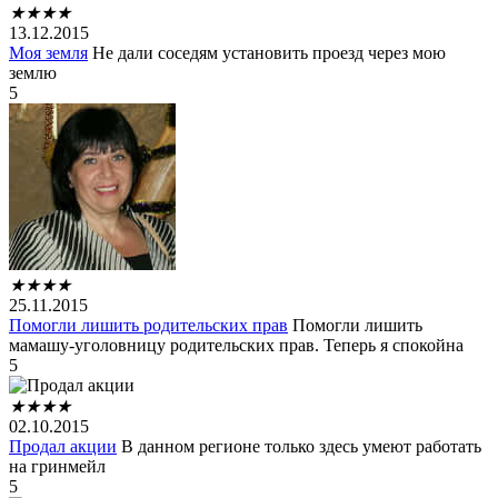
★
★
★
★
13.12.2015
Моя земля
Не дали соседям установить проезд через мою
землю
5
★
★
★
★
25.11.2015
Помогли лишить родительских прав
Помогли лишить
мамашу-уголовницу родительских прав. Теперь я спокойна
5
★
★
★
★
02.10.2015
Продал акции
В данном регионе только здесь умеют работать
на гринмейл
5