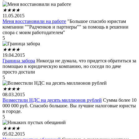
★
★
★
★
11.05.2015
Меня восстановили на работе
"Большое спасибо юристам
компании ""Радченков и партнеры"" за помощь в решении
спора с моим работодателем"
5
★
★
★
★
19.04.2015
Граница забора
Никогда не думала, что придется обратиться за
помощью в юридическую компанию, но соседи по даче
просто достали
5
★
★
★
★
08.03.2015
Возместили НДС на десять миллионов рублей
Сумма более 10
000 000 руб. Спасибо большое. Вы лучшие налоговые юристы
в городе.
5
★
★
★
★
05.02.2015