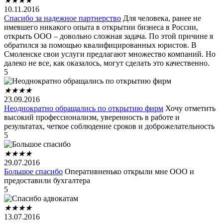
★
★
★
★
10.11.2016
Спасибо за надежное партнерство
Для человека, ранее не
имевшего никакого опыта в открытии бизнеса в России,
открыть ООО – довольно сложная задача. По этой причине я
обратился за помощью квалифицированных юристов. В
Смоленске свои услуги предлагают множество компаний. Но
далеко не все, как оказалось, могут сделать это качественно.
5
★
★
★
★
23.09.2016
Неоднократно обращались по открытию фирм
Хочу отметить
высокий профессионализм, уверенность в работе и
результатах, четкое соблюдение сроков и доброжелательность
5
★
★
★
★
29.07.2016
Большое спасибо
Оперативненько открыли мне ООО и
предоставили бухгалтера
5
★
★
★
★
13.07.2016