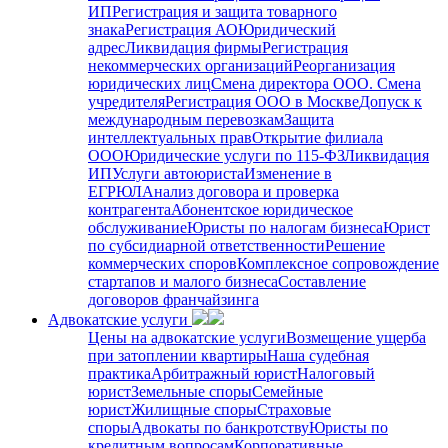
ИП
Регистрация и защита товарного
знака
Регистрация АО
Юридический
адрес
Ликвидация фирмы
Регистрация
некоммерческих организаций
Реорганизация
юридических лиц
Смена директора ООО. Смена
учредителя
Регистрация ООО в Москве
Допуск к
международным перевозкам
Защита
интеллектуальных прав
Открытие филиала
ООО
Юридические услуги по 115-ФЗ
Ликвидация
ИП
Услуги автоюриста
Изменение в
ЕГРЮЛ
Анализ договора и проверка
контрагента
Абонентское юридическое
обслуживание
Юристы по налогам бизнеса
Юрист
по субсидиарной ответственности
Решение
коммерческих споров
Комплексное сопровождение
стартапов и малого бизнеса
Составление
договоров франчайзинга
Адвокатские услуги
Цены на адвокатские услуги
Возмещение ущерба
при затоплении квартиры
Наша судебная
практика
Арбитражный юрист
Налоговый
юрист
Земельные споры
Семейные
юрист
Жилищные споры
Страховые
споры
Адвокаты по банкротству
Юристы по
кредитным вопросам
Корпоративные