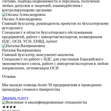
счетами, подбора недвижимости и персонала, получения
любых допусков и лицензий, взаимодействия с
контролирующими органами
Оксана Александровна
Главный бухгалтер, руководитель проектов по бухгалтерскому
аутсорсингу
Специалист в области бухгалтерского обслуживания
предприятий, работе с импортом/экспортом, возмещением
НДС, ОСН, УСН, ЕНВД, патент
Наталья Валериановна
Главный бухгалтер, консультант-аналитик
Специалист по работе с НДС для участников Евразийского
экономического союза, работе с импортом/экспортом в любом
направлении, оптимизации ОСН
Отзывы
Мы оказали помощь более 50 предприятиям в проведении
процедуры сложного банкротства
Заказать услугу
★
★
★
★