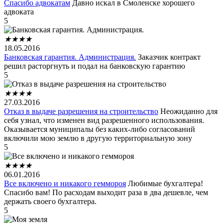
Спасибо адвокатам
Давно искал в Смоленске хорошего
адвоката
5
★
★
★
★
18.05.2016
Банковская гарантия. Администрация.
Заказчик контракт
решил расторгнуть и подал на банковскую гарантию
5
★
★
★
★
27.03.2016
Отказ в выдаче разрешения на строительство
Неожиданно для
себя узнал, что изменен вид разрешенного использования.
Оказывается муниципалы без каких-либо согласований
включили мою землю в другую территориальную зону
5
★
★
★
★
06.01.2016
Все включено и никакого геммороя
Любимые бухгалтера!
Спасибо вам! По расходам выходит раза в два дешевле, чем
держать своего бухгалтера.
5