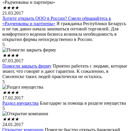
★
★
★
★
21.03.2017
Хотите открыть ООО в России? Смело обращайтесь к
«Радченковы и партнеры»
Я гражданка Республики Беларусь
и не так давно начала заниматься оптовой торговлей. Для
комфортного ведения бизнеса возникла необходимость в
открытии фирмы непосредственно в России.
5
★
★
★
★
07.03.2017
Помогли закрыть фирму
Приятно работать с людьми, которые
знают, что говорят и дают гарантии. К сожалению, в
Смоленске таких людей практически не осталось.
5
★
★
★
★
17.02.2017
Раздел имущества
Благодарю за помощь в разделе имущества
5
★
★
★
★
24.01.2017
Открытие компании
Помогли быстро открыть банковский