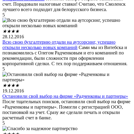
счет. Порадовали налоговые ставки! Считаю, что Смоленск
лучшего всего подходит для белорусского бизнеса.
5
★
★
★
★
28.12.2016
Всю свою бухгалтерию отдали на аутсорсинг, успешно
открыли несколько новых компаний
Сами мы из Витебска и
познакомились с Олегом Радченковым и его компанией по
рекомендации, были сложности при оформлении
корпоративной сделки. С тех пор поддерживаем отношения.
5
★
★
★
★
19.12.2016
Остановили свой выбор на фирме «Радченковы и партнеры»
После тщательных поисков, остановили свой выбор на фирме
«Радченковы и партнеры». Помогли с регистрацией ООО,
постановкой на учет. Сразу же сделали печать и открыли
расчетный счет в банке.
5