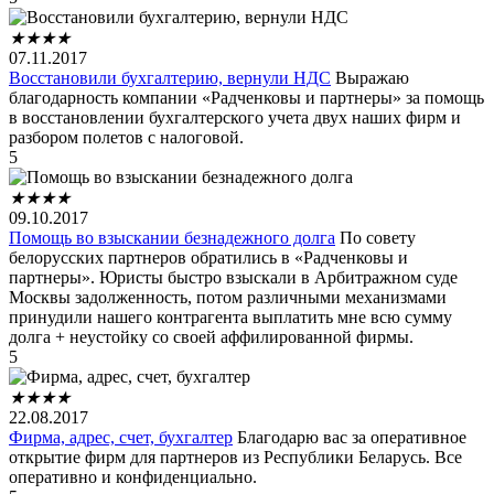
★
★
★
★
07.11.2017
Восстановили бухгалтерию, вернули НДС
Выражаю
благодарность компании «Радченковы и партнеры» за помощь
в восстановлении бухгалтерского учета двух наших фирм и
разбором полетов с налоговой.
5
★
★
★
★
09.10.2017
Помощь во взыскании безнадежного долга
По совету
белорусских партнеров обратились в «Радченковы и
партнеры». Юристы быстро взыскали в Арбитражном суде
Москвы задолженность, потом различными механизмами
принудили нашего контрагента выплатить мне всю сумму
долга + неустойку со своей аффилированной фирмы.
5
★
★
★
★
22.08.2017
Фирма, адрес, счет, бухгалтер
Благодарю вас за оперативное
открытие фирм для партнеров из Республики Беларусь. Все
оперативно и конфиденциально.