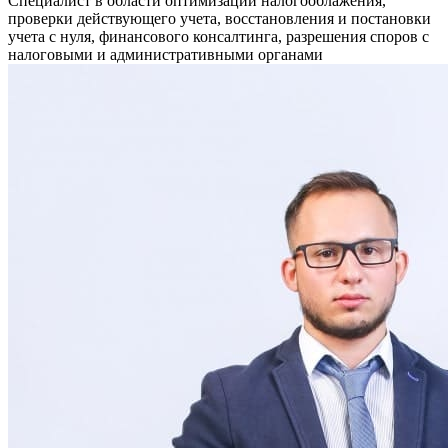
Специалист в области оптимизации налогооблажения,
проверки действующего учета, восстановления и постановки
учета с нуля, финансового консалтинга, разрешения споров с
налоговыми и административными органами