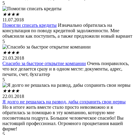
5
★
★
★
★
11.07.2018
Помогли списать кредиты
Изначально обратилась на
консультация по поводу кредитной задолженности. Мне
объяснили как поступить, а также предложили новый вариант
5
★
★
★
★
21.03.2018
Спасибо за быстрое открытие компании
Очень понравилось,
что все делается сразу и в одном месте: документы, адрес,
печати, счет, бухгалтер
5
★
★
★
★
22.01.2018
Я долго не решалась на развод, дабы сохранить свои нервы
Но в итоге жить вместе стало просто невозможно и я
обратилась за помощью в эту компанию, которую мне
посоветовала подруга. Большое человеческое спасибо! Вы
настоящий профессионал. Огромного процветания вашей
фирме!
5