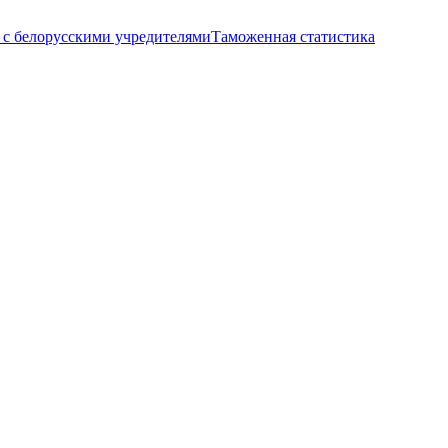
с белорусскими учредителями
Таможенная статистика