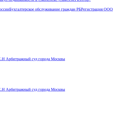
оссии
Бухгалтерское обслуживание граждан РБ
Регистрация ООО 
а Е.Н Арбитражный суд города Москвы
а Е.Н Арбитражный суд города Москвы