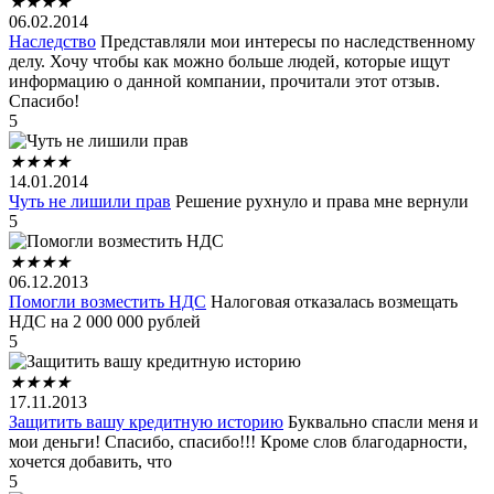
★
★
★
★
06.02.2014
Наследство
Представляли мои интересы по наследственному
делу. Хочу чтобы как можно больше людей, которые ищут
информацию о данной компании, прочитали этот отзыв.
Спасибо!
5
★
★
★
★
14.01.2014
Чуть не лишили прав
Решение рухнуло и права мне вернули
5
★
★
★
★
06.12.2013
Помогли возместить НДС
Налоговая отказалась возмещать
НДС на 2 000 000 рублей
5
★
★
★
★
17.11.2013
Защитить вашу кредитную историю
Буквально спасли меня и
мои деньги! Спасибо, спасибо!!! Кроме слов благодарности,
хочется добавить, что
5