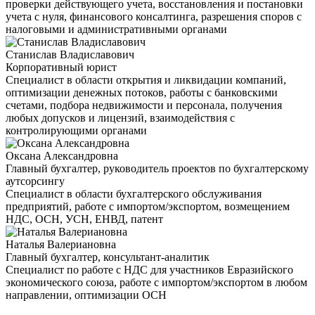
проверки действующего учета, восстановления и постановки
учета с нуля, финансового консалтинга, разрешения споров с
налоговыми и административными органами
Станислав Владиславович
Корпоративный юрист
Специалист в области открытия и ликвидации компаний,
оптимизации денежных потоков, работы с банковскими
счетами, подбора недвижимости и персонала, получения
любых допусков и лицензий, взаимодействия с
контролирующими органами
Оксана Александровна
Главный бухгалтер, руководитель проектов по бухгалтерскому
аутсорсингу
Специалист в области бухгалтерского обслуживания
предприятий, работе с импортом/экспортом, возмещением
НДС, ОСН, УСН, ЕНВД, патент
Наталья Валериановна
Главный бухгалтер, консультант-аналитик
Специалист по работе с НДС для участников Евразийского
экономического союза, работе с импортом/экспортом в любом
направлении, оптимизации ОСН