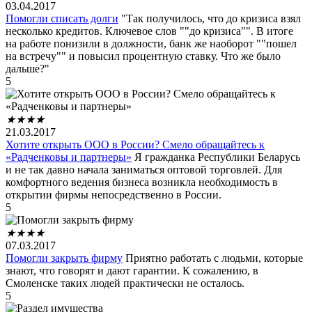
03.04.2017
Помогли списать долги
"Так получилось, что до кризиса взял
несколько кредитов. Ключевое слов ""до кризиса"". В итоге
на работе понизили в должности, банк же наоборот ""пошел
на встречу"" и повысил процентную ставку. Что же было
дальше?"
5
★
★
★
★
21.03.2017
Хотите открыть ООО в России? Смело обращайтесь к
«Радченковы и партнеры»
Я гражданка Республики Беларусь
и не так давно начала заниматься оптовой торговлей. Для
комфортного ведения бизнеса возникла необходимость в
открытии фирмы непосредственно в России.
5
★
★
★
★
07.03.2017
Помогли закрыть фирму
Приятно работать с людьми, которые
знают, что говорят и дают гарантии. К сожалению, в
Смоленске таких людей практически не осталось.
5