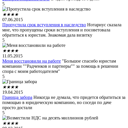
5
★
★
★
★
07.06.2015
Пропустила срок вступления в наследство
Нотариус сказала
мне, что пропущены сроки вступления и посоветовала
обратиться к юристам. Знакомая дала визитку
5
★
★
★
★
11.05.2015
Меня восстановили на работе
"Большое спасибо юристам
компании ""Радченков и партнеры"" за помощь в решении
спора с моим работодателем"
5
★
★
★
★
19.04.2015
Граница забора
Никогда не думала, что придется обратиться за
помощью в юридическую компанию, но соседи по даче
просто достали
5
★
★
★
★