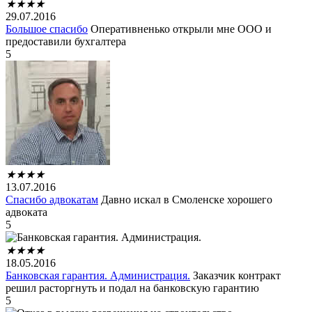
★
★
★
★
29.07.2016
Большое спасибо
Оперативненько открыли мне ООО и
предоставили бухгалтера
5
★
★
★
★
13.07.2016
Спасибо адвокатам
Давно искал в Смоленске хорошего
адвоката
5
★
★
★
★
18.05.2016
Банковская гарантия. Администрация.
Заказчик контракт
решил расторгнуть и подал на банковскую гарантию
5