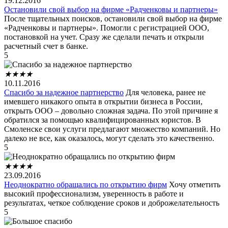
19.12.2016
Остановили свой выбор на фирме «Радченковы и партнеры»
После тщательных поисков, остановили свой выбор на фирме
«Радченковы и партнеры». Помогли с регистрацией ООО,
постановкой на учет. Сразу же сделали печать и открыли
расчетный счет в банке.
5
★
★
★
★
10.11.2016
Спасибо за надежное партнерство
Для человека, ранее не
имевшего никакого опыта в открытии бизнеса в России,
открыть ООО – довольно сложная задача. По этой причине я
обратился за помощью квалифицированных юристов. В
Смоленске свои услуги предлагают множество компаний. Но
далеко не все, как оказалось, могут сделать это качественно.
5
★
★
★
★
23.09.2016
Неоднократно обращались по открытию фирм
Хочу отметить
высокий профессионализм, уверенность в работе и
результатах, четкое соблюдение сроков и доброжелательность
5