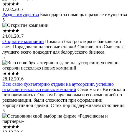
★
★
★
★
17.02.2017
Раздел имущества
Благодарю за помощь в разделе имущества
5
★
★
★
★
24.01.2017
Открытие компании
Помогли быстро открыть банковский
счет. Порадовали налоговые ставки! Считаю, что Смоленск
лучшего всего подходит для белорусского бизнеса.
5
★
★
★
★
28.12.2016
Всю свою бухгалтерию отдали на аутсорсинг, успешно
открыли несколько новых компаний
Сами мы из Витебска и
познакомились с Олегом Радченковым и его компанией по
рекомендации, были сложности при оформлении
корпоративной сделки. С тех пор поддерживаем отношения.
5
★
★
★
★