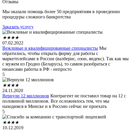
Отзывы
Мы оказали помощь более 50 предприятиям в проведении
процедуры сложного банкротства
Заказать услугу
★
★
★
★
07.02.2022
Вежливые и квалифицированные специалисты
Мы
обратились, чтобы открыть фирму для работы с
маркетплейсами в России (валберис, озон, яндекс). Так как мы
с мужем из Гродно (Беларусь), то самим разобраться с
нюансами работы в РФ - непросто
5
★
★
★
★
24.11.2020
Вернули 12 миллионов
Контрагент не поставил товар на 12 с
половиной миллионов. Все осложнялось тем, что мы
находимся в Минске и в Россию сейчас не проехать
5
★
★
★
★
10.12.2019