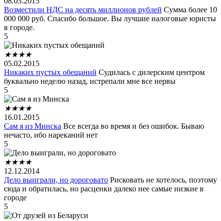
08.03.2015
Возместили НДС на десять миллионов рублей
Сумма более 10
000 000 руб. Спасибо большое. Вы лучшие налоговые юристы
в городе.
5
★
★
★
★
05.02.2015
Никаких пустых обещаний
Судилась с дилерским центром
буквально неделю назад, истрепали мне все нервы
5
★
★
★
★
16.01.2015
Сам я из Минска
Все всегда во время и без ошибок. Бываю
нечасто, ибо нареканий нет
5
★
★
★
★
12.12.2014
Дело выиграли, но дороговато
Рисковать не хотелось, поэтому
сюда и обратилась, но расценки далеко нее самые низкие в
городе
5