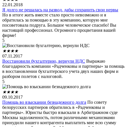
22.01.2018
Я долго не решалась на развод, дабы сохранить свои нервы
Но в итоге жить вместе стало просто невозможно и я
обратилась за помощью в эту компанию, которую мне
посоветовала подруга. Большое человеческое спасибо! Вы
настоящий профессионал. Огромного процветания вашей
фирме!
5
★
★
★
★
07.11.2017
Восстановили бухгалтерию, вернули НДС
Выражаю
благодарность компании «Радченковы и партнеры» за помощь
в восстановлении бухгалтерского учета двух наших фирм и
разбором полетов с налоговой.
5
★
★
★
★
09.10.2017
Помощь во взыскании безнадежного долга
По совету
белорусских партнеров обратились в «Радченковы и
партнеры». Юристы быстро взыскали в Арбитражном суде
Москвы задолженность, потом различными механизмами
принудили нашего контрагента выплатить мне всю сумму