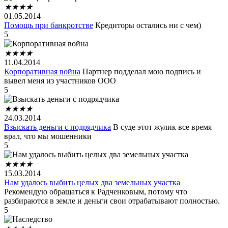
★
★
★
★
01.05.2014
Помощь при банкротстве
Кредиторы остались ни с чем)
5
★
★
★
★
11.04.2014
Корпоративная война
Партнер подделал мою подпись и
вывел меня из участников ООО
5
★
★
★
★
24.03.2014
Взыскать деньги с подрядчика
В суде этот жулик все время
врал, что мы мошенники
5
★
★
★
★
15.03.2014
Нам удалось выбить целых два земельных участка
Рекомендую обращаться к Радченковым, потому что
разбираются в земле и деньги свои отрабатывают полностью.
5