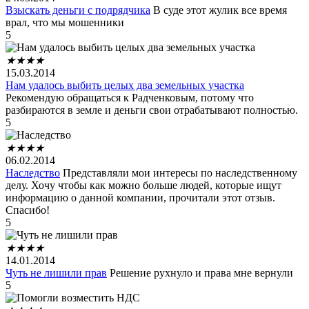
Взыскать деньги с подрядчика
В суде этот жулик все время
врал, что мы мошенники
5
★
★
★
★
15.03.2014
Нам удалось выбить целых два земельных участка
Рекомендую обращаться к Радченковым, потому что
разбираются в земле и деньги свои отрабатывают полностью.
5
★
★
★
★
06.02.2014
Наследство
Представляли мои интересы по наследственному
делу. Хочу чтобы как можно больше людей, которые ищут
информацию о данной компании, прочитали этот отзыв.
Спасибо!
5
★
★
★
★
14.01.2014
Чуть не лишили прав
Решение рухнуло и права мне вернули
5