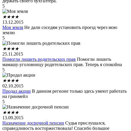
держать своего бухгалтера.
5
★
★
★
★
13.12.2015
Моя земля
Не дали соседям установить проезд через мою
землю
5
★
★
★
★
25.11.2015
Помогли лишить родительских прав
Помогли лишить
мамашу-уголовницу родительских прав. Теперь я спокойна
5
★
★
★
★
02.10.2015
Продал акции
В данном регионе только здесь умеют работать
на гринмейл
5
★
★
★
★
13.09.2015
Назначение досрочной пенсии
Судья прислушался,
справедливость восторжествовала! Спасибо большое