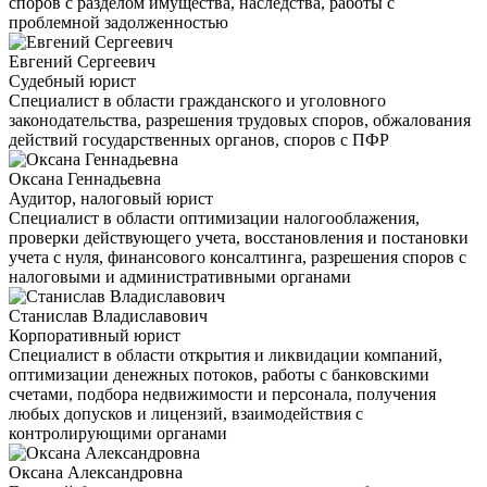
споров с разделом имущества, наследства, работы с
проблемной задолженностью
Евгений Сергеевич
Судебный юрист
Специалист в области гражданского и уголовного
законодательства, разрешения трудовых споров, обжалования
действий государственных органов, споров с ПФР
Оксана Геннадьевна
Аудитор, налоговый юрист
Специалист в области оптимизации налогооблажения,
проверки действующего учета, восстановления и постановки
учета с нуля, финансового консалтинга, разрешения споров с
налоговыми и административными органами
Станислав Владиславович
Корпоративный юрист
Специалист в области открытия и ликвидации компаний,
оптимизации денежных потоков, работы с банковскими
счетами, подбора недвижимости и персонала, получения
любых допусков и лицензий, взаимодействия с
контролирующими органами
Оксана Александровна