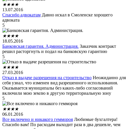
★
★
★
★
13.07.2016
Спасибо адвокатам
Давно искал в Смоленске хорошего
адвоката
5
★
★
★
★
18.05.2016
Банковская гарантия. Администрация.
Заказчик контракт
решил расторгнуть и подал на банковскую гарантию
5
★
★
★
★
27.03.2016
Отказ в выдаче разрешения на строительство
Неожиданно для
себя узнал, что изменен вид разрешенного использования.
Оказывается муниципалы без каких-либо согласований
включили мою землю в другую территориальную зону
5
★
★
★
★
06.01.2016
Все включено и никакого геммороя
Любимые бухгалтера!
Спасибо вам! По расходам выходит раза в два дешевле, чем