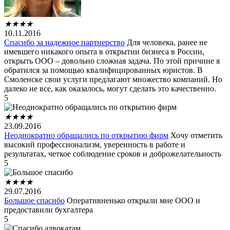
★
★
★
★
10.11.2016
Спасибо за надежное партнерство
Для человека, ранее не
имевшего никакого опыта в открытии бизнеса в России,
открыть ООО – довольно сложная задача. По этой причине я
обратился за помощью квалифицированных юристов. В
Смоленске свои услуги предлагают множество компаний. Но
далеко не все, как оказалось, могут сделать это качественно.
5
★
★
★
★
23.09.2016
Неоднократно обращались по открытию фирм
Хочу отметить
высокий профессионализм, уверенность в работе и
результатах, четкое соблюдение сроков и доброжелательность
5
★
★
★
★
29.07.2016
Большое спасибо
Оперативненько открыли мне ООО и
предоставили бухгалтера
5