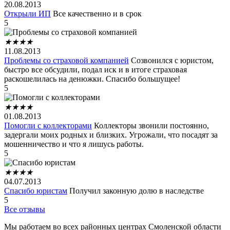
20.08.2013
Открыли ИП
Все качественно и в срок
5
★
★
★
★
11.08.2013
Проблемы со страховой компанией
Созвонился с юристом,
быстро все обсудили, подал иск и в итоге страховая
раскошелилась на денюжки. Спасибо большущее!
5
★
★
★
★
01.08.2013
Помогли с коллекторами
Коллекторы звонили постоянно,
задергали моих родных и близких. Угрожали, что посадят за
мошенничество и что я лишусь работы.
5
★
★
★
★
04.07.2013
Спасибо юристам
Получил законную долю в наследстве
5
Все отзывы
Мы работаем во всех районных центрах Смоленской области