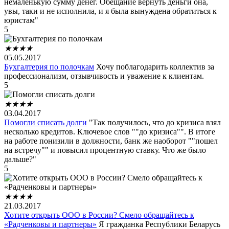
немаленькую сумму денег. Обещание вернуть деньги она,
увы, таки и не исполнила, и я была вынуждена обратиться к
юристам"
5
★
★
★
★
05.05.2017
Бухгалтерия по полочкам
Хочу поблагодарить коллектив за
профессионализм, отзывчивость и уважение к клиентам.
5
★
★
★
★
03.04.2017
Помогли списать долги
"Так получилось, что до кризиса взял
несколько кредитов. Ключевое слов ""до кризиса"". В итоге
на работе понизили в должности, банк же наоборот ""пошел
на встречу"" и повысил процентную ставку. Что же было
дальше?"
5
★
★
★
★
21.03.2017
Хотите открыть ООО в России? Смело обращайтесь к
«Радченковы и партнеры»
Я гражданка Республики Беларусь