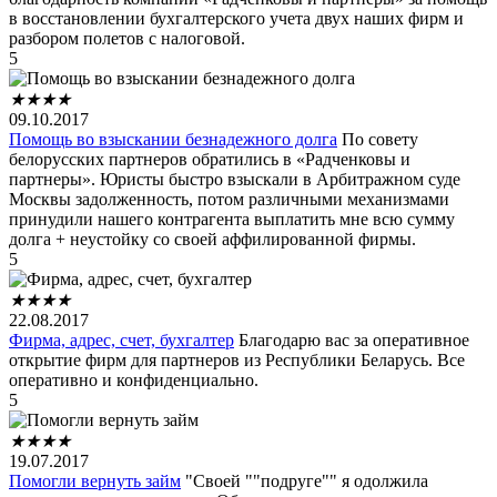
в восстановлении бухгалтерского учета двух наших фирм и
разбором полетов с налоговой.
5
★
★
★
★
09.10.2017
Помощь во взыскании безнадежного долга
По совету
белорусских партнеров обратились в «Радченковы и
партнеры». Юристы быстро взыскали в Арбитражном суде
Москвы задолженность, потом различными механизмами
принудили нашего контрагента выплатить мне всю сумму
долга + неустойку со своей аффилированной фирмы.
5
★
★
★
★
22.08.2017
Фирма, адрес, счет, бухгалтер
Благодарю вас за оперативное
открытие фирм для партнеров из Республики Беларусь. Все
оперативно и конфиденциально.
5
★
★
★
★
19.07.2017
Помогли вернуть займ
"Своей ""подруге"" я одолжила