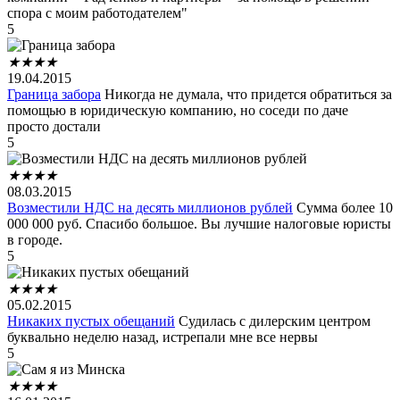
спора с моим работодателем"
5
★
★
★
★
19.04.2015
Граница забора
Никогда не думала, что придется обратиться за
помощью в юридическую компанию, но соседи по даче
просто достали
5
★
★
★
★
08.03.2015
Возместили НДС на десять миллионов рублей
Сумма более 10
000 000 руб. Спасибо большое. Вы лучшие налоговые юристы
в городе.
5
★
★
★
★
05.02.2015
Никаких пустых обещаний
Судилась с дилерским центром
буквально неделю назад, истрепали мне все нервы
5
★
★
★
★