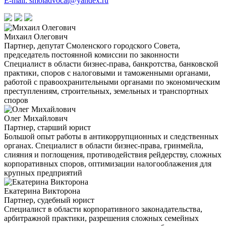
E-mail: smoladvocat@yandex.ru
Михаил Олегович
Партнер, депутат Смоленского городского Совета,
председатель постоянной комиссии по законности
Специалист в области бизнес-права, банкротства, банковской
практики, споров с налоговыми и таможенными органами,
работой с правоохранительными органами по экономическим
преступлениям, строительных, земельных и транспортных
споров
Олег Михайлович
Партнер, старший юрист
Большой опыт работы в антикоррупционных и следственных
органах. Специалист в области бизнес-права, гринмейла,
слияния и поглощения, противодействия рейдерству, сложных
корпоративных споров, оптимизации налогооблажения для
крупных предприятий
Екатерина Викторона
Партнер, судебный юрист
Специалист в области корпоративного законадательства,
арбитражной практики, разрешения сложных семейных