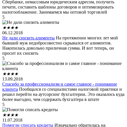
Сбербанке, немассовым юридическим адресом, получить
печати, составить шаблоны договоров и оптимизировать
налогооблажение. Занимаемся мы оптовой торговлей
5
★
★
★
★
06.12.2018
Не дали снизить алименты
На протяжении многих лет мой
бывший муж недобросовестно скрывался от алиментов.
Накопилась довольно приличная сумма. И вот теперь, он
просит их снизить
5
★
★
★
★
13.09.2018
Спасибо за профессионализм и самое главное - понимание
клиента
Пообщался со специалистами налоговой практики и
решил перейти на аутсорсинг бухгалтерии. Это оказалось куда
более выгодно, чем содержать бухгалтера в штате
5
★
★
★
★
11.07.2018
Помогли списать кредиты
Изначально обратилась на