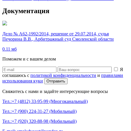
Документация
Дело № А62-1992/2014, решение от 29.07.2014, судья
Печорина В.В., Арбитражный суд Смоленской области
0.11 мб
Поможем и с вашем делом
Я
соглашаюсь с
политикой конфиденциальности
и
правилами
использования куки
Свяжитесь с нами и задайте интересующие вопросы
Тел.:+7 (4812) 33-95-99 (Многоканальный)
Тел.:+7 (900) 224-31-27 (Мобильный)
Тел.:+7 (920) 320-88-98 (Мобильный)