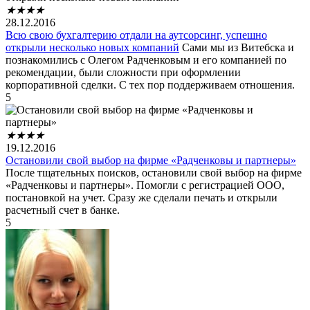
★
★
★
★
28.12.2016
Всю свою бухгалтерию отдали на аутсорсинг, успешно
открыли несколько новых компаний
Сами мы из Витебска и
познакомились с Олегом Радченковым и его компанией по
рекомендации, были сложности при оформлении
корпоративной сделки. С тех пор поддерживаем отношения.
5
★
★
★
★
19.12.2016
Остановили свой выбор на фирме «Радченковы и партнеры»
После тщательных поисков, остановили свой выбор на фирме
«Радченковы и партнеры». Помогли с регистрацией ООО,
постановкой на учет. Сразу же сделали печать и открыли
расчетный счет в банке.
5