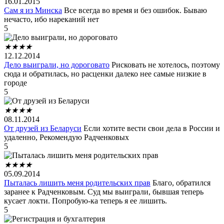
16.01.2015
Сам я из Минска
Все всегда во время и без ошибок. Бываю
нечасто, ибо нареканий нет
5
★
★
★
★
12.12.2014
Дело выиграли, но дороговато
Рисковать не хотелось, поэтому
сюда и обратилась, но расценки далеко нее самые низкие в
городе
5
★
★
★
★
08.11.2014
От друзей из Беларуси
Если хотите вести свои дела в России и
удаленно, Рекомендую Радченковых
5
★
★
★
★
05.09.2014
Пыталась лишить меня родительских прав
Благо, обратился
заранее к Радченковым. Суд мы выиграли, бывшая теперь
кусает локти. Попробую-ка теперь я ее лишить.
5