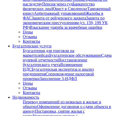
наследству
Пенсия через суд
Банкротство
физических лиц
Юрист в Смоленске
Таможенный
юрист
Арбитражный управляющий
Жалобы в
ФАС
Защита от рейдерского захвата
Защита по
экономическим преступлениям (ст. 159, 199 УК
РФ)
Взыскание ущерба за врачебные ошибки
Цены
Отзывы
Контакты
Бухгалтерские услуги
Бухгалтерия для торговли на
маркетплейсах
Бухгалтерское обслуживание
Сдача
нулевой отчетности
Восстановление
бухгалтерского учета
Возмещение
НДС
Бухгалтерская экспертиза и анализ
предприятия
Сопровождение налоговой
проверки
Заполнение 3-НДФЛ
Цены
Отзывы
Контакты
Недвижимость
Перевод помещений из нежилых в жилые и
обратно
Оформление договоров о сдачи объекта в
аренду
Постановка, снятие жилья с
учета
Урегулирование споров с