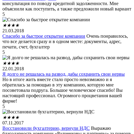
консультация по поводу кредитной задолженности. Мне
объяснили как поступить, а также предложили новый вариант
5
★
★
★
★
21.03.2018
Спасибо за быстрое открытие компании
Очень понравилось,
что все делается сразу и в одном месте: документы, адрес,
печати, счет, бухгалтер
5
★
★
★
★
22.01.2018
Я долго не решалась на развод, дабы сохранить свои нервы
Но в итоге жить вместе стало просто невозможно и я
обратилась за помощью в эту компанию, которую мне
посоветовала подруга. Большое человеческое спасибо! Вы
настоящий профессионал. Огромного процветания вашей
фирме!
5
★
★
★
★
07.11.2017
Восстановили бухгалтерию, вернули НДС
Выражаю
благодарность компании «Радченковы и партнеры» за помощь