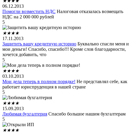
★
★
★
★
06.12.2013
Помогли возместить НДС
Налоговая отказалась возмещать
НДС на 2 000 000 рублей
5
★
★
★
★
17.11.2013
Защитить вашу кредитную историю
Буквально спасли меня и
мои деньги! Спасибо, спасибо!!! Кроме слов благодарности,
хочется добавить, что
5
★
★
★
★
03.10.2013
Мои дела теперь в полном порядке!
Не представлял себе, как
работает юриспруденция в нашей стране
5
★
★
★
★
15.09.2013
Любимая бухгалтерия
Спасибо большое нашим бухгалтерам
5
★
★
★
★