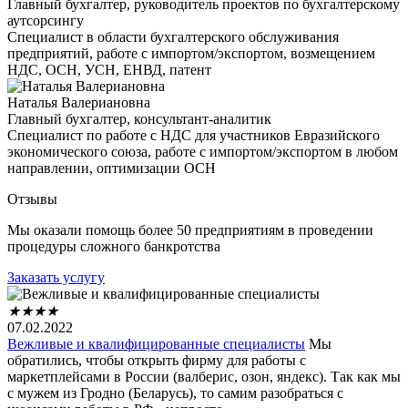
Главный бухгалтер, руководитель проектов по бухгалтерскому
аутсорсингу
Специалист в области бухгалтерского обслуживания
предприятий, работе с импортом/экспортом, возмещением
НДС, ОСН, УСН, ЕНВД, патент
Наталья Валериановна
Главный бухгалтер, консультант-аналитик
Специалист по работе с НДС для участников Евразийского
экономического союза, работе с импортом/экспортом в любом
направлении, оптимизации ОСН
Отзывы
Мы оказали помощь более 50 предприятиям в проведении
процедуры сложного банкротства
Заказать услугу
★
★
★
★
07.02.2022
Вежливые и квалифицированные специалисты
Мы
обратились, чтобы открыть фирму для работы с
маркетплейсами в России (валберис, озон, яндекс). Так как мы
с мужем из Гродно (Беларусь), то самим разобраться с