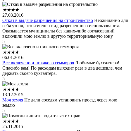
★
★
★
★
27.03.2016
Отказ в выдаче разрешения на строительство
Неожиданно для
себя узнал, что изменен вид разрешенного использования.
Оказывается муниципалы без каких-либо согласований
включили мою землю в другую территориальную зону
5
★
★
★
★
06.01.2016
Все включено и никакого геммороя
Любимые бухгалтера!
Спасибо вам! По расходам выходит раза в два дешевле, чем
держать своего бухгалтера.
5
★
★
★
★
13.12.2015
Моя земля
Не дали соседям установить проезд через мою
землю
5
★
★
★
★
25.11.2015