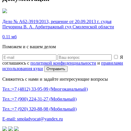
Дело № А62-3919/2013, решение от 20.09.2013 г. судья
Печорина В. А. Арбитражный суд Смоленской области
0.11 мб
Поможем и с вашем делом
Я
соглашаюсь с
политикой конфиденциальности
и
правилами
использования куки
Свяжитесь с нами и задайте интересующие вопросы
Тел.:+7 (4812) 33-95-99 (Многоканальный)
Тел.:+7 (900) 224-31-27 (Мобильный)
Тел.:+7 (920) 320-88-98 (Мобильный)
E-mail: smoladvocat@yandex.ru