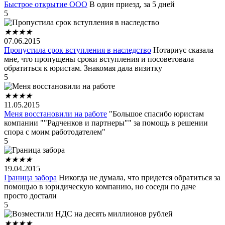
Быстрое открытие ООО
В один приезд, за 5 дней
5
★
★
★
★
07.06.2015
Пропустила срок вступления в наследство
Нотариус сказала
мне, что пропущены сроки вступления и посоветовала
обратиться к юристам. Знакомая дала визитку
5
★
★
★
★
11.05.2015
Меня восстановили на работе
"Большое спасибо юристам
компании ""Радченков и партнеры"" за помощь в решении
спора с моим работодателем"
5
★
★
★
★
19.04.2015
Граница забора
Никогда не думала, что придется обратиться за
помощью в юридическую компанию, но соседи по даче
просто достали
5
★
★
★
★