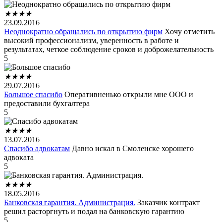
★
★
★
★
23.09.2016
Неоднократно обращались по открытию фирм
Хочу отметить
высокий профессионализм, уверенность в работе и
результатах, четкое соблюдение сроков и доброжелательность
5
★
★
★
★
29.07.2016
Большое спасибо
Оперативненько открыли мне ООО и
предоставили бухгалтера
5
★
★
★
★
13.07.2016
Спасибо адвокатам
Давно искал в Смоленске хорошего
адвоката
5
★
★
★
★
18.05.2016
Банковская гарантия. Администрация.
Заказчик контракт
решил расторгнуть и подал на банковскую гарантию
5