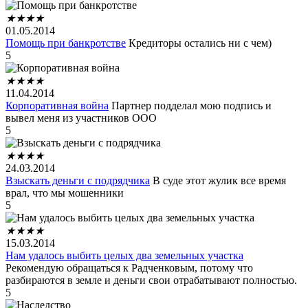
★
★
★
★
01.05.2014
Помощь при банкротстве
Кредиторы остались ни с чем)
5
★
★
★
★
11.04.2014
Корпоративная война
Партнер подделал мою подпись и
вывел меня из участников ООО
5
★
★
★
★
24.03.2014
Взыскать деньги с подрядчика
В суде этот жулик все время
врал, что мы мошенники
5
★
★
★
★
15.03.2014
Нам удалось выбить целых два земельных участка
Рекомендую обращаться к Радченковым, потому что
разбираются в земле и деньги свои отрабатывают полностью.
5