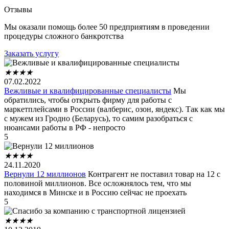
Отзывы
Мы оказали помощь более 50 предприятиям в проведении
процедуры сложного банкротства
Заказать услугу
★
★
★
★
07.02.2022
Вежливые и квалифицированные специалисты
Мы
обратились, чтобы открыть фирму для работы с
маркетплейсами в России (валберис, озон, яндекс). Так как мы
с мужем из Гродно (Беларусь), то самим разобраться с
нюансами работы в РФ - непросто
5
★
★
★
★
24.11.2020
Вернули 12 миллионов
Контрагент не поставил товар на 12 с
половиной миллионов. Все осложнялось тем, что мы
находимся в Минске и в Россию сейчас не проехать
5
★
★
★
★