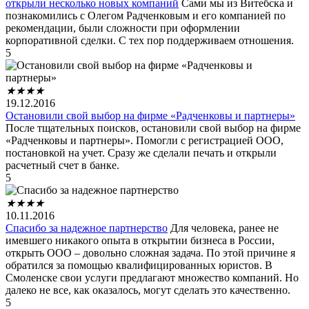
открыли несколько новых компаний
Сами мы из Витебска и
познакомились с Олегом Радченковым и его компанией по
рекомендации, были сложности при оформлении
корпоративной сделки. С тех пор поддерживаем отношения.
5
★
★
★
★
19.12.2016
Остановили свой выбор на фирме «Радченковы и партнеры»
После тщательных поисков, остановили свой выбор на фирме
«Радченковы и партнеры». Помогли с регистрацией ООО,
постановкой на учет. Сразу же сделали печать и открыли
расчетный счет в банке.
5
★
★
★
★
10.11.2016
Спасибо за надежное партнерство
Для человека, ранее не
имевшего никакого опыта в открытии бизнеса в России,
открыть ООО – довольно сложная задача. По этой причине я
обратился за помощью квалифицированных юристов. В
Смоленске свои услуги предлагают множество компаний. Но
далеко не все, как оказалось, могут сделать это качественно.
5