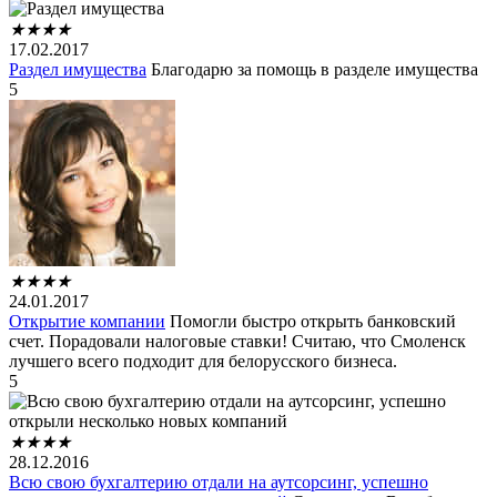
★
★
★
★
17.02.2017
Раздел имущества
Благодарю за помощь в разделе имущества
5
★
★
★
★
24.01.2017
Открытие компании
Помогли быстро открыть банковский
счет. Порадовали налоговые ставки! Считаю, что Смоленск
лучшего всего подходит для белорусского бизнеса.
5
★
★
★
★
28.12.2016
Всю свою бухгалтерию отдали на аутсорсинг, успешно