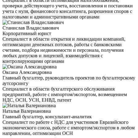
Специалист в области оптимизации налогооблажения,
проверки действующего учета, восстановления и постановки
учета с нуля, финансового консалтинга, разрешения споров с
налоговыми и административными органами
Станислав Владиславович
Корпоративный юрист
Специалист в области открытия и ликвидации компаний,
оптимизации денежных потоков, работы с банковскими
счетами, подбора недвижимости и персонала, получения
любых допусков и лицензий, взаимодействия с
контролирующими органами
Оксана Александровна
Главный бухгалтер, руководитель проектов по бухгалтерскому
аутсорсингу
Специалист в области бухгалтерского обслуживания
предприятий, работе с импортом/экспортом, возмещением
НДС, ОСН, УСН, ЕНВД, патент
Наталья Валериановна
Главный бухгалтер, консультант-аналитик
Специалист по работе с НДС для участников Евразийского
экономического союза, работе с импортом/экспортом в любом
направлении, оптимизации ОСН