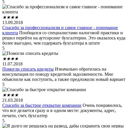
5
★
★
★
★
13.09.2018
Спасибо за профессионализм и самое главное - понимание
клиента
Пообщался со специалистами налоговой практики и
решил перейти на аутсорсинг бухгалтерии. Это оказалось куда
более выгодно, чем содержать бухгалтера в штате
5
★
★
★
★
11.07.2018
Помогли списать кредиты
Изначально обратилась на
консультация по поводу кредитной задолженности. Мне
объяснили как поступить, а также предложили новый вариант
5
★
★
★
★
21.03.2018
Спасибо за быстрое открытие компании
Очень понравилось,
что все делается сразу и в одном месте: документы, адрес,
печати, счет, бухгалтер
5