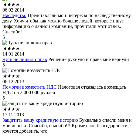
★
★
★
★
06.02.2014
Наследство
Представляли мои интересы по наследственному
делу. Хочу чтобы как можно больше людей, которые ищут
информацию о данной компании, прочитали этот отзыв.
Спасибо!
5
★
★
★
★
14.01.2014
Чуть не лишили прав
Решение рухнуло и права мне вернули
5
★
★
★
★
06.12.2013
Помогли возместить НДС
Налоговая отказалась возмещать
НДС на 2 000 000 рублей
5
★
★
★
★
17.11.2013
Защитить вашу кредитную историю
Буквально спасли меня и
мои деньги! Спасибо, спасибо!!! Кроме слов благодарности,
хочется добавить, что