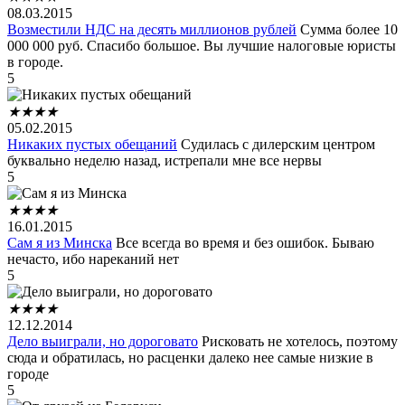
08.03.2015
Возместили НДС на десять миллионов рублей
Сумма более 10
000 000 руб. Спасибо большое. Вы лучшие налоговые юристы
в городе.
5
★
★
★
★
05.02.2015
Никаких пустых обещаний
Судилась с дилерским центром
буквально неделю назад, истрепали мне все нервы
5
★
★
★
★
16.01.2015
Сам я из Минска
Все всегда во время и без ошибок. Бываю
нечасто, ибо нареканий нет
5
★
★
★
★
12.12.2014
Дело выиграли, но дороговато
Рисковать не хотелось, поэтому
сюда и обратилась, но расценки далеко нее самые низкие в
городе
5