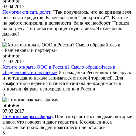
★
★
★
★
03.04.2017
Помогли списать долги
"Так получилось, что до кризиса взял
несколько кредитов. Ключевое слов ""до кризиса"". В итоге
на работе понизили в должности, банк же наоборот ""пошел
на встречу"" и повысил процентную ставку. Что же было
дальше?"
5
★
★
★
★
21.03.2017
Хотите открыть ООО в России? Смело обращайтесь к
«Радченковы и партнеры»
Я гражданка Республики Беларусь
и не так давно начала заниматься оптовой торговлей. Для
комфортного ведения бизнеса возникла необходимость в
открытии фирмы непосредственно в России.
5
★
★
★
★
07.03.2017
Помогли закрыть фирму
Приятно работать с людьми, которые
знают, что говорят и дают гарантии. К сожалению, в
Смоленске таких людей практически не осталось.
5