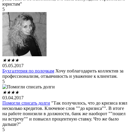
юристам"
5
★
★
★
★
05.05.2017
Бухгалтерия по полочкам
Хочу поблагодарить коллектив за
профессионализм, отзывчивость и уважение к клиентам.
5
★
★
★
★
03.04.2017
Помогли списать долги
"Так получилось, что до кризиса взял
несколько кредитов. Ключевое слов ""до кризиса"". В итоге
на работе понизили в должности, банк же наоборот ""пошел
на встречу"" и повысил процентную ставку. Что же было
дальше?"
5