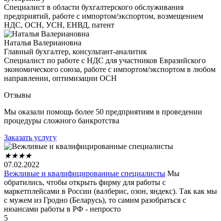
Специалист в области бухгалтерского обслуживания
предприятий, работе с импортом/экспортом, возмещением
НДС, ОСН, УСН, ЕНВД, патент
Наталья Валериановна
Главный бухгалтер, консультант-аналитик
Специалист по работе с НДС для участников Евразийского
экономического союза, работе с импортом/экспортом в любом
направлении, оптимизации ОСН
Отзывы
Мы оказали помощь более 50 предприятиям в проведении
процедуры сложного банкротства
Заказать услугу
★
★
★
★
07.02.2022
Вежливые и квалифицированные специалисты
Мы
обратились, чтобы открыть фирму для работы с
маркетплейсами в России (валберис, озон, яндекс). Так как мы
с мужем из Гродно (Беларусь), то самим разобраться с
нюансами работы в РФ - непросто
5