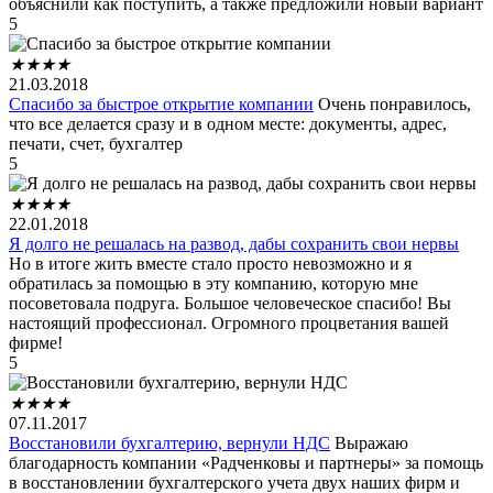
объяснили как поступить, а также предложили новый вариант
5
★
★
★
★
21.03.2018
Спасибо за быстрое открытие компании
Очень понравилось,
что все делается сразу и в одном месте: документы, адрес,
печати, счет, бухгалтер
5
★
★
★
★
22.01.2018
Я долго не решалась на развод, дабы сохранить свои нервы
Но в итоге жить вместе стало просто невозможно и я
обратилась за помощью в эту компанию, которую мне
посоветовала подруга. Большое человеческое спасибо! Вы
настоящий профессионал. Огромного процветания вашей
фирме!
5
★
★
★
★
07.11.2017
Восстановили бухгалтерию, вернули НДС
Выражаю
благодарность компании «Радченковы и партнеры» за помощь
в восстановлении бухгалтерского учета двух наших фирм и