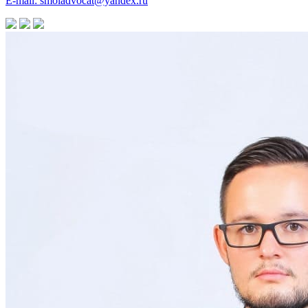
E-mail: smoladvocat@yandex.ru