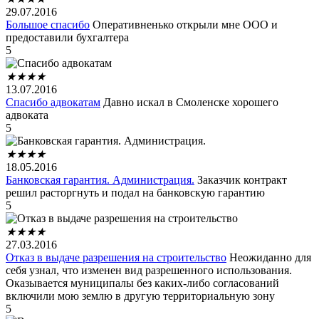
29.07.2016
Большое спасибо
Оперативненько открыли мне ООО и
предоставили бухгалтера
5
★
★
★
★
13.07.2016
Спасибо адвокатам
Давно искал в Смоленске хорошего
адвоката
5
★
★
★
★
18.05.2016
Банковская гарантия. Администрация.
Заказчик контракт
решил расторгнуть и подал на банковскую гарантию
5
★
★
★
★
27.03.2016
Отказ в выдаче разрешения на строительство
Неожиданно для
себя узнал, что изменен вид разрешенного использования.
Оказывается муниципалы без каких-либо согласований
включили мою землю в другую территориальную зону
5