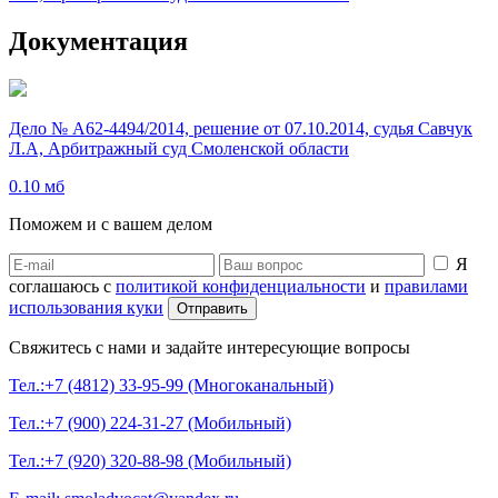
Документация
Дело № А62-4494/2014, решение от 07.10.2014, судья Савчук
Л.А, Арбитражный суд Смоленской области
0.10 мб
Поможем и с вашем делом
Я
соглашаюсь с
политикой конфиденциальности
и
правилами
использования куки
Свяжитесь с нами и задайте интересующие вопросы
Тел.:+7 (4812) 33-95-99 (Многоканальный)
Тел.:+7 (900) 224-31-27 (Мобильный)
Тел.:+7 (920) 320-88-98 (Мобильный)