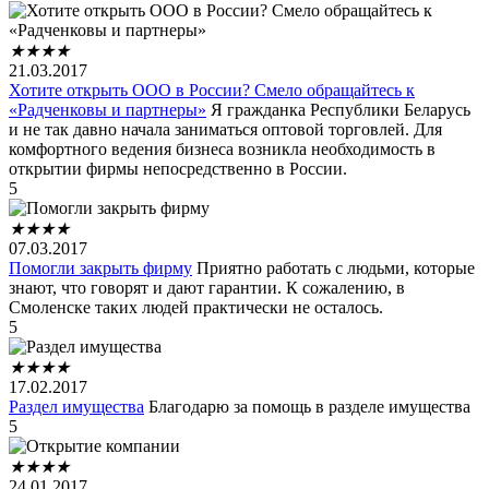
★
★
★
★
21.03.2017
Хотите открыть ООО в России? Смело обращайтесь к
«Радченковы и партнеры»
Я гражданка Республики Беларусь
и не так давно начала заниматься оптовой торговлей. Для
комфортного ведения бизнеса возникла необходимость в
открытии фирмы непосредственно в России.
5
★
★
★
★
07.03.2017
Помогли закрыть фирму
Приятно работать с людьми, которые
знают, что говорят и дают гарантии. К сожалению, в
Смоленске таких людей практически не осталось.
5
★
★
★
★
17.02.2017
Раздел имущества
Благодарю за помощь в разделе имущества
5
★
★
★
★
24.01.2017