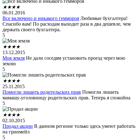
★
★
★
★
06.01.2016
Все включено и никакого геммороя
Любимые бухгалтера!
Спасибо вам! По расходам выходит раза в два дешевле, чем
держать своего бухгалтера.
5
★
★
★
★
13.12.2015
Моя земля
Не дали соседям установить проезд через мою
землю
5
★
★
★
★
25.11.2015
Помогли лишить родительских прав
Помогли лишить
мамашу-уголовницу родительских прав. Теперь я спокойна
5
★
★
★
★
02.10.2015
Продал акции
В данном регионе только здесь умеют работать
на гринмейл
5