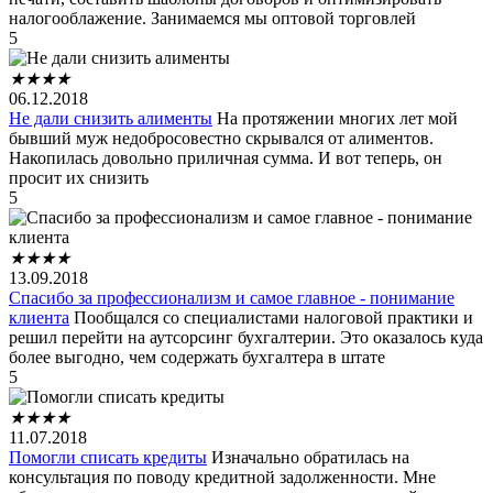
налогооблажение. Занимаемся мы оптовой торговлей
5
★
★
★
★
06.12.2018
Не дали снизить алименты
На протяжении многих лет мой
бывший муж недобросовестно скрывался от алиментов.
Накопилась довольно приличная сумма. И вот теперь, он
просит их снизить
5
★
★
★
★
13.09.2018
Спасибо за профессионализм и самое главное - понимание
клиента
Пообщался со специалистами налоговой практики и
решил перейти на аутсорсинг бухгалтерии. Это оказалось куда
более выгодно, чем содержать бухгалтера в штате
5
★
★
★
★
11.07.2018
Помогли списать кредиты
Изначально обратилась на
консультация по поводу кредитной задолженности. Мне