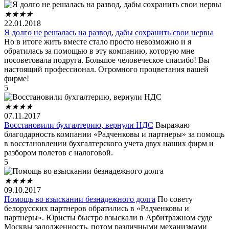
★
★
★
★
22.01.2018
Я долго не решалась на развод, дабы сохранить свои нервы
Но в итоге жить вместе стало просто невозможно и я
обратилась за помощью в эту компанию, которую мне
посоветовала подруга. Большое человеческое спасибо! Вы
настоящий профессионал. Огромного процветания вашей
фирме!
5
★
★
★
★
07.11.2017
Восстановили бухгалтерию, вернули НДС
Выражаю
благодарность компании «Радченковы и партнеры» за помощь
в восстановлении бухгалтерского учета двух наших фирм и
разбором полетов с налоговой.
5
★
★
★
★
09.10.2017
Помощь во взыскании безнадежного долга
По совету
белорусских партнеров обратились в «Радченковы и
партнеры». Юристы быстро взыскали в Арбитражном суде
Москвы задолженность, потом различными механизмами