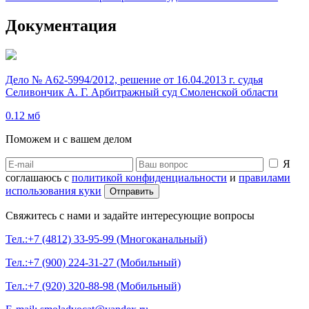
Документация
Дело № А62-5994/2012, решение от 16.04.2013 г. судья
Селивончик А. Г. Арбитражный суд Смоленской области
0.12 мб
Поможем и с вашем делом
Я
соглашаюсь с
политикой конфиденциальности
и
правилами
использования куки
Свяжитесь с нами и задайте интересующие вопросы
Тел.:+7 (4812) 33-95-99 (Многоканальный)
Тел.:+7 (900) 224-31-27 (Мобильный)
Тел.:+7 (920) 320-88-98 (Мобильный)