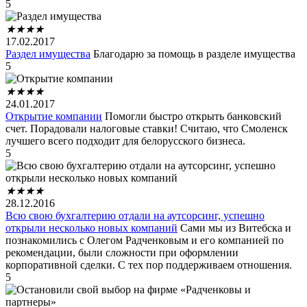
5
★
★
★
★
17.02.2017
Раздел имущества
Благодарю за помощь в разделе имущества
5
★
★
★
★
24.01.2017
Открытие компании
Помогли быстро открыть банковский
счет. Порадовали налоговые ставки! Считаю, что Смоленск
лучшего всего подходит для белорусского бизнеса.
5
★
★
★
★
28.12.2016
Всю свою бухгалтерию отдали на аутсорсинг, успешно
открыли несколько новых компаний
Сами мы из Витебска и
познакомились с Олегом Радченковым и его компанией по
рекомендации, были сложности при оформлении
корпоративной сделки. С тех пор поддерживаем отношения.
5