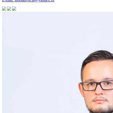
E-mail: smoladvocat@yandex.ru