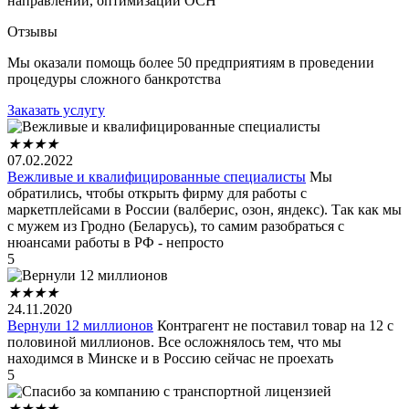
направлении, оптимизации ОСН
Отзывы
Мы оказали помощь более 50 предприятиям в проведении
процедуры сложного банкротства
Заказать услугу
★
★
★
★
07.02.2022
Вежливые и квалифицированные специалисты
Мы
обратились, чтобы открыть фирму для работы с
маркетплейсами в России (валберис, озон, яндекс). Так как мы
с мужем из Гродно (Беларусь), то самим разобраться с
нюансами работы в РФ - непросто
5
★
★
★
★
24.11.2020
Вернули 12 миллионов
Контрагент не поставил товар на 12 с
половиной миллионов. Все осложнялось тем, что мы
находимся в Минске и в Россию сейчас не проехать
5
★
★
★
★