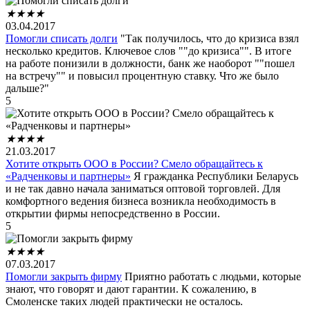
★
★
★
★
03.04.2017
Помогли списать долги
"Так получилось, что до кризиса взял
несколько кредитов. Ключевое слов ""до кризиса"". В итоге
на работе понизили в должности, банк же наоборот ""пошел
на встречу"" и повысил процентную ставку. Что же было
дальше?"
5
★
★
★
★
21.03.2017
Хотите открыть ООО в России? Смело обращайтесь к
«Радченковы и партнеры»
Я гражданка Республики Беларусь
и не так давно начала заниматься оптовой торговлей. Для
комфортного ведения бизнеса возникла необходимость в
открытии фирмы непосредственно в России.
5
★
★
★
★
07.03.2017
Помогли закрыть фирму
Приятно работать с людьми, которые
знают, что говорят и дают гарантии. К сожалению, в
Смоленске таких людей практически не осталось.