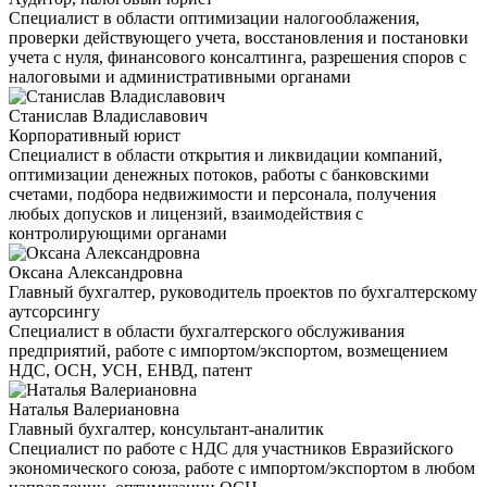
Специалист в области оптимизации налогооблажения,
проверки действующего учета, восстановления и постановки
учета с нуля, финансового консалтинга, разрешения споров с
налоговыми и административными органами
Станислав Владиславович
Корпоративный юрист
Специалист в области открытия и ликвидации компаний,
оптимизации денежных потоков, работы с банковскими
счетами, подбора недвижимости и персонала, получения
любых допусков и лицензий, взаимодействия с
контролирующими органами
Оксана Александровна
Главный бухгалтер, руководитель проектов по бухгалтерскому
аутсорсингу
Специалист в области бухгалтерского обслуживания
предприятий, работе с импортом/экспортом, возмещением
НДС, ОСН, УСН, ЕНВД, патент
Наталья Валериановна
Главный бухгалтер, консультант-аналитик
Специалист по работе с НДС для участников Евразийского
экономического союза, работе с импортом/экспортом в любом