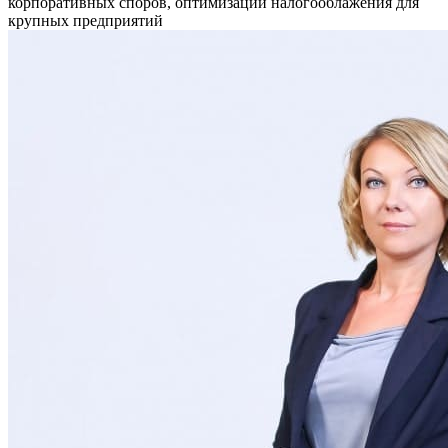
корпоративных споров, оптимизации налогооблажения для
крупных предприятий