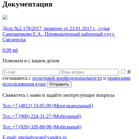
Документация
Дело №2-178/2017, решение от 23.01.2017 г., судья
Самошенкова Е.А., Промышленный районный суд г.
Смоленска
0.09 мб
Поможем и с вашем делом
Я
соглашаюсь с
политикой конфиденциальности
и
правилами
использования куки
Свяжитесь с нами и задайте интересующие вопросы
Тел.:+7 (4812) 33-95-99 (Многоканальный)
Тел.:+7 (900) 224-31-27 (Мобильный)
Тел.:+7 (920) 320-88-98 (Мобильный)
E-mail: smoladvocat@yandex.ru