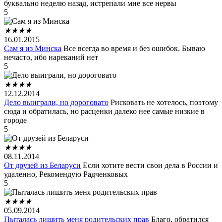
буквально неделю назад, истрепали мне все нервы
5
★
★
★
★
16.01.2015
Сам я из Минска
Все всегда во время и без ошибок. Бываю
нечасто, ибо нареканий нет
5
★
★
★
★
12.12.2014
Дело выиграли, но дороговато
Рисковать не хотелось, поэтому
сюда и обратилась, но расценки далеко нее самые низкие в
городе
5
★
★
★
★
08.11.2014
От друзей из Беларуси
Если хотите вести свои дела в России и
удаленно, Рекомендую Радченковых
5
★
★
★
★
05.09.2014
Пыталась лишить меня родительских прав
Благо, обратился