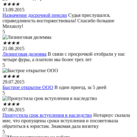
★
★
★
★
13.09.2015
Назначение досрочной пенсии
Судья прислушался,
справедливость восторжествовала! Спасибо большое
Михаилу!
5
★
★
★
★
21.08.2015
Лизинговая дилемма
В связи с просрочкой отобрали у нас
четыре фуры, а платили мы более трех лет
5
★
★
★
★
29.07.2015
Быстрое открытие ООО
В один приезд, за 5 дней
5
★
★
★
★
07.06.2015
Пропустила срок вступления в наследство
Нотариус сказала
мне, что пропущены сроки вступления и посоветовала
обратиться к юристам. Знакомая дала визитку
5