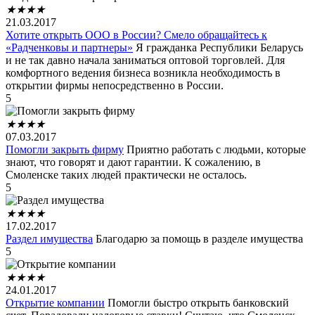
★
★
★
★
21.03.2017
Хотите открыть ООО в России? Смело обращайтесь к
«Радченковы и партнеры»
Я гражданка Республики Беларусь
и не так давно начала заниматься оптовой торговлей. Для
комфортного ведения бизнеса возникла необходимость в
открытии фирмы непосредственно в России.
5
★
★
★
★
07.03.2017
Помогли закрыть фирму
Приятно работать с людьми, которые
знают, что говорят и дают гарантии. К сожалению, в
Смоленске таких людей практически не осталось.
5
★
★
★
★
17.02.2017
Раздел имущества
Благодарю за помощь в разделе имущества
5
★
★
★
★
24.01.2017
Открытие компании
Помогли быстро открыть банковский