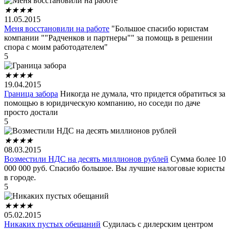
★
★
★
★
11.05.2015
Меня восстановили на работе
"Большое спасибо юристам
компании ""Радченков и партнеры"" за помощь в решении
спора с моим работодателем"
5
★
★
★
★
19.04.2015
Граница забора
Никогда не думала, что придется обратиться за
помощью в юридическую компанию, но соседи по даче
просто достали
5
★
★
★
★
08.03.2015
Возместили НДС на десять миллионов рублей
Сумма более 10
000 000 руб. Спасибо большое. Вы лучшие налоговые юристы
в городе.
5
★
★
★
★
05.02.2015
Никаких пустых обещаний
Судилась с дилерским центром