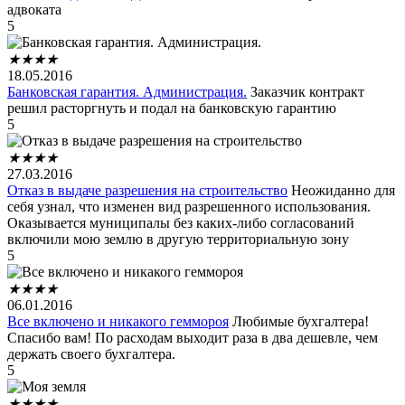
адвоката
5
★
★
★
★
18.05.2016
Банковская гарантия. Администрация.
Заказчик контракт
решил расторгнуть и подал на банковскую гарантию
5
★
★
★
★
27.03.2016
Отказ в выдаче разрешения на строительство
Неожиданно для
себя узнал, что изменен вид разрешенного использования.
Оказывается муниципалы без каких-либо согласований
включили мою землю в другую территориальную зону
5
★
★
★
★
06.01.2016
Все включено и никакого геммороя
Любимые бухгалтера!
Спасибо вам! По расходам выходит раза в два дешевле, чем
держать своего бухгалтера.
5
★
★
★
★