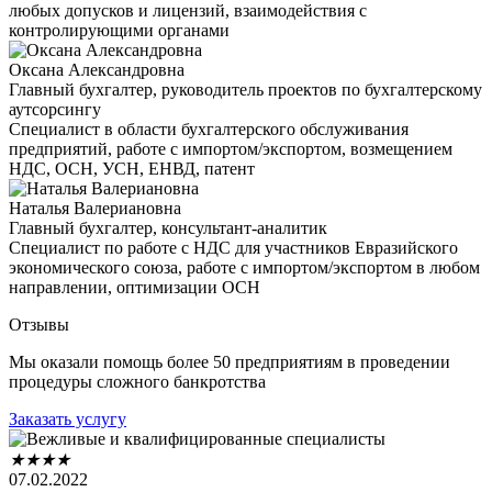
любых допусков и лицензий, взаимодействия с
контролирующими органами
Оксана Александровна
Главный бухгалтер, руководитель проектов по бухгалтерскому
аутсорсингу
Специалист в области бухгалтерского обслуживания
предприятий, работе с импортом/экспортом, возмещением
НДС, ОСН, УСН, ЕНВД, патент
Наталья Валериановна
Главный бухгалтер, консультант-аналитик
Специалист по работе с НДС для участников Евразийского
экономического союза, работе с импортом/экспортом в любом
направлении, оптимизации ОСН
Отзывы
Мы оказали помощь более 50 предприятиям в проведении
процедуры сложного банкротства
Заказать услугу
★
★
★
★
07.02.2022