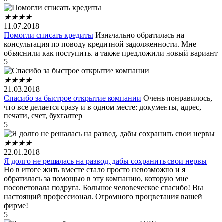
★
★
★
★
11.07.2018
Помогли списать кредиты
Изначально обратилась на
консультация по поводу кредитной задолженности. Мне
объяснили как поступить, а также предложили новый вариант
5
★
★
★
★
21.03.2018
Спасибо за быстрое открытие компании
Очень понравилось,
что все делается сразу и в одном месте: документы, адрес,
печати, счет, бухгалтер
5
★
★
★
★
22.01.2018
Я долго не решалась на развод, дабы сохранить свои нервы
Но в итоге жить вместе стало просто невозможно и я
обратилась за помощью в эту компанию, которую мне
посоветовала подруга. Большое человеческое спасибо! Вы
настоящий профессионал. Огромного процветания вашей
фирме!
5