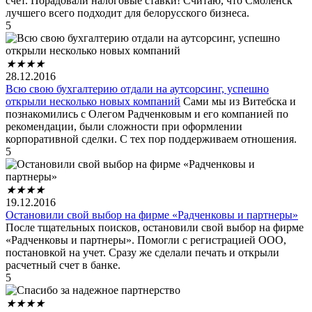
счет. Порадовали налоговые ставки! Считаю, что Смоленск
лучшего всего подходит для белорусского бизнеса.
5
★
★
★
★
28.12.2016
Всю свою бухгалтерию отдали на аутсорсинг, успешно
открыли несколько новых компаний
Сами мы из Витебска и
познакомились с Олегом Радченковым и его компанией по
рекомендации, были сложности при оформлении
корпоративной сделки. С тех пор поддерживаем отношения.
5
★
★
★
★
19.12.2016
Остановили свой выбор на фирме «Радченковы и партнеры»
После тщательных поисков, остановили свой выбор на фирме
«Радченковы и партнеры». Помогли с регистрацией ООО,
постановкой на учет. Сразу же сделали печать и открыли
расчетный счет в банке.
5
★
★
★
★