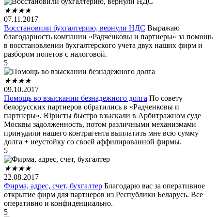
★
★
★
★
07.11.2017
Восстановили бухгалтерию, вернули НДС
Выражаю
благодарность компании «Радченковы и партнеры» за помощь
в восстановлении бухгалтерского учета двух наших фирм и
разбором полетов с налоговой.
5
★
★
★
★
09.10.2017
Помощь во взыскании безнадежного долга
По совету
белорусских партнеров обратились в «Радченковы и
партнеры». Юристы быстро взыскали в Арбитражном суде
Москвы задолженность, потом различными механизмами
принудили нашего контрагента выплатить мне всю сумму
долга + неустойку со своей аффилированной фирмы.
5
★
★
★
★
22.08.2017
Фирма, адрес, счет, бухгалтер
Благодарю вас за оперативное
открытие фирм для партнеров из Республики Беларусь. Все
оперативно и конфиденциально.
5