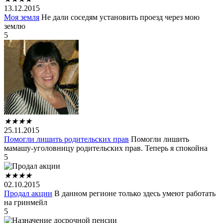
13.12.2015
Моя земля
Не дали соседям установить проезд через мою
землю
5
★
★
★
★
25.11.2015
Помогли лишить родительских прав
Помогли лишить
мамашу-уголовницу родительских прав. Теперь я спокойна
5
★
★
★
★
02.10.2015
Продал акции
В данном регионе только здесь умеют работать
на гринмейл
5