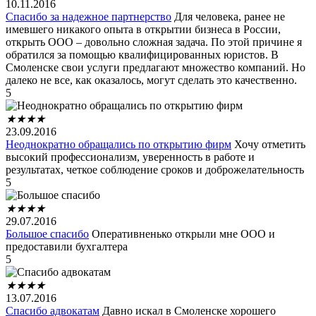
10.11.2016
Спасибо за надежное партнерство
Для человека, ранее не
имевшего никакого опыта в открытии бизнеса в России,
открыть ООО – довольно сложная задача. По этой причине я
обратился за помощью квалифицированных юристов. В
Смоленске свои услуги предлагают множество компаний. Но
далеко не все, как оказалось, могут сделать это качественно.
5
★
★
★
★
23.09.2016
Неоднократно обращались по открытию фирм
Хочу отметить
высокий профессионализм, уверенность в работе и
результатах, четкое соблюдение сроков и доброжелательность
5
★
★
★
★
29.07.2016
Большое спасибо
Оперативненько открыли мне ООО и
предоставили бухгалтера
5
★
★
★
★
13.07.2016
Спасибо адвокатам
Давно искал в Смоленске хорошего