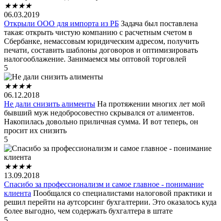
★
★
★
★
06.03.2019
Открыли ООО для импорта из РБ
Задача был поставлена
такая: открыть чистую компанию с расчетным счетом в
Сбербанке, немассовым юридическим адресом, получить
печати, составить шаблоны договоров и оптимизировать
налогооблажение. Занимаемся мы оптовой торговлей
5
★
★
★
★
06.12.2018
Не дали снизить алименты
На протяжении многих лет мой
бывший муж недобросовестно скрывался от алиментов.
Накопилась довольно приличная сумма. И вот теперь, он
просит их снизить
5
★
★
★
★
13.09.2018
Спасибо за профессионализм и самое главное - понимание
клиента
Пообщался со специалистами налоговой практики и
решил перейти на аутсорсинг бухгалтерии. Это оказалось куда
более выгодно, чем содержать бухгалтера в штате
5