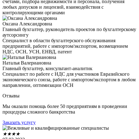
счетами, подбора недвижимости и персонала, получения
любых допусков и лицензий, взаимодействия с
контролирующими органами
Оксана Александровна
Главный бухгалтер, руководитель проектов по бухгалтерскому
аутсорсингу
Специалист в области бухгалтерского обслуживания
предприятий, работе с импортом/экспортом, возмещением
НДС, ОСН, УСН, ЕНВД, патент
Наталья Валериановна
Главный бухгалтер, консультант-аналитик
Специалист по работе с НДС для участников Евразийского
экономического союза, работе с импортом/экспортом в любом
направлении, оптимизации ОСН
Отзывы
Мы оказали помощь более 50 предприятиям в проведении
процедуры сложного банкротства
Заказать услугу
★
★
★
★