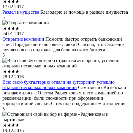
★
★
★
★
17.02.2017
Раздел имущества
Благодарю за помощь в разделе имущества
5
★
★
★
★
24.01.2017
Открытие компании
Помогли быстро открыть банковский
счет. Порадовали налоговые ставки! Считаю, что Смоленск
лучшего всего подходит для белорусского бизнеса.
5
★
★
★
★
28.12.2016
Всю свою бухгалтерию отдали на аутсорсинг, успешно
открыли несколько новых компаний
Сами мы из Витебска и
познакомились с Олегом Радченковым и его компанией по
рекомендации, были сложности при оформлении
корпоративной сделки. С тех пор поддерживаем отношения.
5
★
★
★
★
19.12.2016