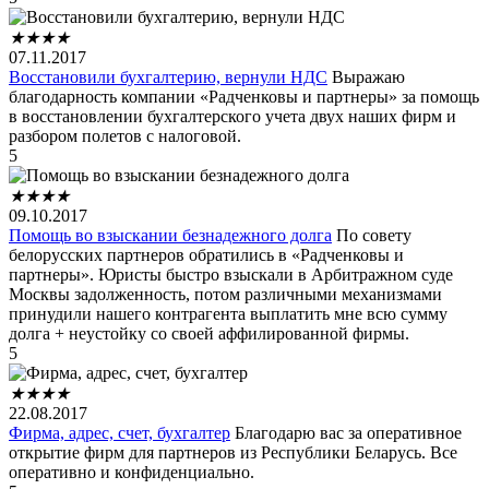
★
★
★
★
07.11.2017
Восстановили бухгалтерию, вернули НДС
Выражаю
благодарность компании «Радченковы и партнеры» за помощь
в восстановлении бухгалтерского учета двух наших фирм и
разбором полетов с налоговой.
5
★
★
★
★
09.10.2017
Помощь во взыскании безнадежного долга
По совету
белорусских партнеров обратились в «Радченковы и
партнеры». Юристы быстро взыскали в Арбитражном суде
Москвы задолженность, потом различными механизмами
принудили нашего контрагента выплатить мне всю сумму
долга + неустойку со своей аффилированной фирмы.
5
★
★
★
★
22.08.2017
Фирма, адрес, счет, бухгалтер
Благодарю вас за оперативное
открытие фирм для партнеров из Республики Беларусь. Все
оперативно и конфиденциально.