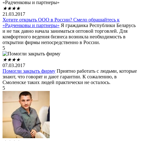
★
★
★
★
21.03.2017
Хотите открыть ООО в России? Смело обращайтесь к
«Радченковы и партнеры»
Я гражданка Республики Беларусь
и не так давно начала заниматься оптовой торговлей. Для
комфортного ведения бизнеса возникла необходимость в
открытии фирмы непосредственно в России.
5
★
★
★
★
07.03.2017
Помогли закрыть фирму
Приятно работать с людьми, которые
знают, что говорят и дают гарантии. К сожалению, в
Смоленске таких людей практически не осталось.
5