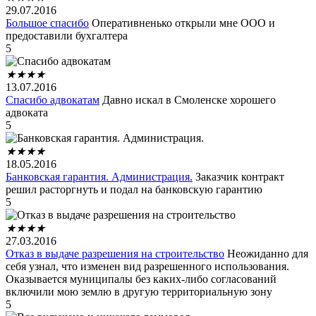
29.07.2016
Большое спасибо
Оперативненько открыли мне ООО и
предоставили бухгалтера
5
★
★
★
★
13.07.2016
Спасибо адвокатам
Давно искал в Смоленске хорошего
адвоката
5
★
★
★
★
18.05.2016
Банковская гарантия. Администрация.
Заказчик контракт
решил расторгнуть и подал на банковскую гарантию
5
★
★
★
★
27.03.2016
Отказ в выдаче разрешения на строительство
Неожиданно для
себя узнал, что изменен вид разрешенного использования.
Оказывается муниципалы без каких-либо согласований
включили мою землю в другую территориальную зону
5