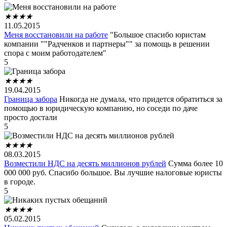
★
★
★
★
11.05.2015
Меня восстановили на работе
"Большое спасибо юристам
компании ""Радченков и партнеры"" за помощь в решении
спора с моим работодателем"
5
★
★
★
★
19.04.2015
Граница забора
Никогда не думала, что придется обратиться за
помощью в юридическую компанию, но соседи по даче
просто достали
5
★
★
★
★
08.03.2015
Возместили НДС на десять миллионов рублей
Сумма более 10
000 000 руб. Спасибо большое. Вы лучшие налоговые юристы
в городе.
5
★
★
★
★
05.02.2015