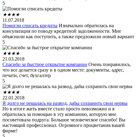
5
★
★
★
★
11.07.2018
Помогли списать кредиты
Изначально обратилась на
консультация по поводу кредитной задолженности. Мне
объяснили как поступить, а также предложили новый вариант
5
★
★
★
★
21.03.2018
Спасибо за быстрое открытие компании
Очень понравилось,
что все делается сразу и в одном месте: документы, адрес,
печати, счет, бухгалтер
5
★
★
★
★
22.01.2018
Я долго не решалась на развод, дабы сохранить свои нервы
Но в итоге жить вместе стало просто невозможно и я
обратилась за помощью в эту компанию, которую мне
посоветовала подруга. Большое человеческое спасибо! Вы
настоящий профессионал. Огромного процветания вашей
фирме!
5