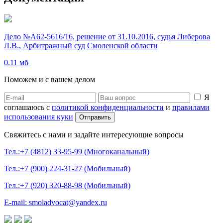
Дело №А62-5616/16, решение от 31.10.2016, судья Либерова
Л.В., Арбитражный суд Смоленской области
0.11 мб
Поможем и с вашем делом
Я
соглашаюсь с
политикой конфиденциальности
и
правилами
использования куки
Свяжитесь с нами и задайте интересующие вопросы
Тел.:+7 (4812) 33-95-99 (Многоканальный)
Тел.:+7 (900) 224-31-27 (Мобильный)
Тел.:+7 (920) 320-88-98 (Мобильный)
E-mail: smoladvocat@yandex.ru