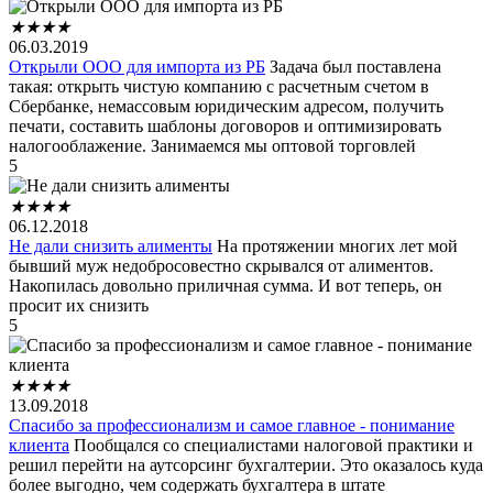
★
★
★
★
06.03.2019
Открыли ООО для импорта из РБ
Задача был поставлена
такая: открыть чистую компанию с расчетным счетом в
Сбербанке, немассовым юридическим адресом, получить
печати, составить шаблоны договоров и оптимизировать
налогооблажение. Занимаемся мы оптовой торговлей
5
★
★
★
★
06.12.2018
Не дали снизить алименты
На протяжении многих лет мой
бывший муж недобросовестно скрывался от алиментов.
Накопилась довольно приличная сумма. И вот теперь, он
просит их снизить
5
★
★
★
★
13.09.2018
Спасибо за профессионализм и самое главное - понимание
клиента
Пообщался со специалистами налоговой практики и
решил перейти на аутсорсинг бухгалтерии. Это оказалось куда
более выгодно, чем содержать бухгалтера в штате