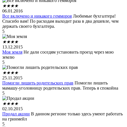
★
★
★
★
06.01.2016
Все включено и никакого геммороя
Любимые бухгалтера!
Спасибо вам! По расходам выходит раза в два дешевле, чем
держать своего бухгалтера.
5
★
★
★
★
13.12.2015
Моя земля
Не дали соседям установить проезд через мою
землю
5
★
★
★
★
25.11.2015
Помогли лишить родительских прав
Помогли лишить
мамашу-уголовницу родительских прав. Теперь я спокойна
5
★
★
★
★
02.10.2015
Продал акции
В данном регионе только здесь умеют работать
на гринмейл
5