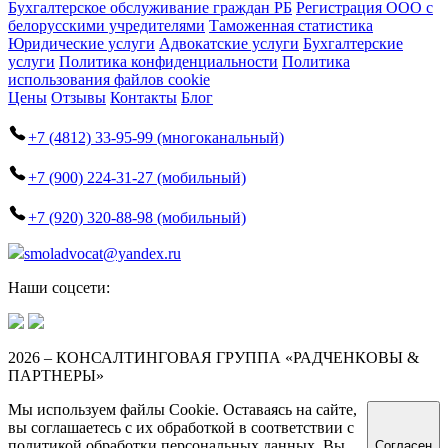
Бухгалтерское обслуживание граждан РБ
Регистрация ООО с
белорусскими учредителями
Таможенная статистика
Юридические услуги
Адвокатские услуги
Бухгалтерские
услуги
Политика конфиденциальности
Политика
использования файлов cookie
Цены
Отзывы
Контакты
Блог
+7 (4812) 33-95-99 (многоканальный)
+7 (900) 224-31-27 (мобильный)
+7 (920) 320-88-98 (мобильный)
smoladvocat@yandex.ru
Наши соцсети:
2026 – КОНСАЛТИНГОВАЯ ГРУППА «РАДЧЕНКОВЫ &
ПАРТНЕРЫ»
Мы используем файлы Cookie. Оставаясь на сайте,
вы соглашаетесь с их обработкой в соответствии с
политикой обработки персональных данных. Вы
Согласен