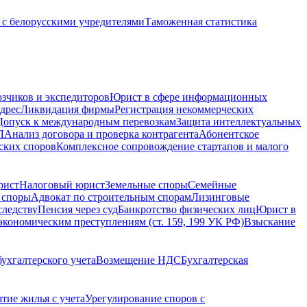
с белорусскими учредителями
Таможенная статистика
зчиков и экспедиторов
Юрист в сфере информационных
дрес
Ликвидация фирмы
Регистрация некоммерческих
Допуск к международным перевозкам
Защита интеллектуальных
Л
Анализ договора и проверка контрагента
Абонентское
ских споров
Комплексное сопровождение стартапов и малого
рист
Налоговый юрист
Земельные споры
Семейные
 споры
Адвокат по строительным спорам
Лизинговые
следству
Пенсия через суд
Банкротство физических лиц
Юрист в
экономическим преступлениям (ст. 159, 199 УК РФ)
Взыскание
ухгалтерского учета
Возмещение НДС
Бухгалтерская
ятие жилья с учета
Урегулирование споров с