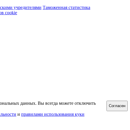
сскими учредителями
Таможенная статистика
в cookie
рсональных данных. Вы всегда можете отключить
Согласен
льности
и
правилами использования куки