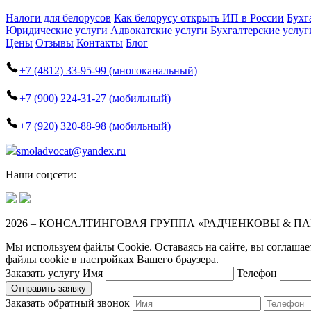
Налоги для белорусов
Как белорусу открыть ИП в России
Бухг
Юридические услуги
Адвокатские услуги
Бухгалтерские услуг
Цены
Отзывы
Контакты
Блог
+7 (4812) 33-95-99 (многоканальный)
+7 (900) 224-31-27 (мобильный)
+7 (920) 320-88-98 (мобильный)
smoladvocat@yandex.ru
Наши соцсети:
2026 – КОНСАЛТИНГОВАЯ ГРУППА «РАДЧЕНКОВЫ & П
Мы используем файлы Cookie. Оставаясь на сайте, вы соглашае
файлы cookie в настройках Вашего браузера.
Заказать услугу
Имя
Телефон
Заказать обратный звонок