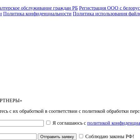
алтерское обслуживание граждан РБ
Регистрация ООО с белору
и
Политика конфиденциальности
Политика использования файло
АРТНЕРЫ»
тесь с их обработкой в соответствии с политикой обработки пе
Я соглашаюсь с
политикой конфиденциа
Соблюдаю законы РФ!