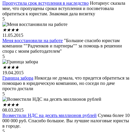
Пропустила срок вступления в наследство
Нотариус сказала
мне, что пропущены сроки вступления и посоветовала
обратиться к юристам. Знакомая дала визитку
5
★
★
★
★
11.05.2015
Меня восстановили на работе
"Большое спасибо юристам
компании ""Радченков и партнеры"" за помощь в решении
спора с моим работодателем"
5
★
★
★
★
19.04.2015
Граница забора
Никогда не думала, что придется обратиться за
помощью в юридическую компанию, но соседи по даче
просто достали
5
★
★
★
★
08.03.2015
Возместили НДС на десять миллионов рублей
Сумма более 10
000 000 руб. Спасибо большое. Вы лучшие налоговые юристы
в городе.
5