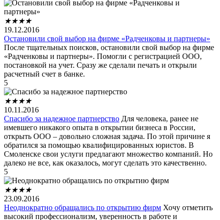
★
★
★
★
19.12.2016
Остановили свой выбор на фирме «Радченковы и партнеры»
После тщательных поисков, остановили свой выбор на фирме
«Радченковы и партнеры». Помогли с регистрацией ООО,
постановкой на учет. Сразу же сделали печать и открыли
расчетный счет в банке.
5
★
★
★
★
10.11.2016
Спасибо за надежное партнерство
Для человека, ранее не
имевшего никакого опыта в открытии бизнеса в России,
открыть ООО – довольно сложная задача. По этой причине я
обратился за помощью квалифицированных юристов. В
Смоленске свои услуги предлагают множество компаний. Но
далеко не все, как оказалось, могут сделать это качественно.
5
★
★
★
★
23.09.2016
Неоднократно обращались по открытию фирм
Хочу отметить
высокий профессионализм, уверенность в работе и