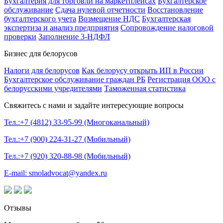
Бухгалтерия для торговли на маркетплейсах
Бухгалтерское
обслуживание
Сдача нулевой отчетности
Восстановление
бухгалтерского учета
Возмещение НДС
Бухгалтерская
экспертиза и анализ предприятия
Сопровождение налоговой
проверки
Заполнение 3-НДФЛ
Бизнес для белорусов
Налоги для белорусов
Как белорусу открыть ИП в России
Бухгалтерское обслуживание граждан РБ
Регистрация ООО с
белорусскими учредителями
Таможенная статистика
Свяжитесь с нами и задайте интересующие вопросы
Тел.:+7 (4812) 33-95-99 (Многоканальный)
Тел.:+7 (900) 224-31-27 (Мобильный)
Тел.:+7 (920) 320-88-98 (Мобильный)
E-mail: smoladvocat@yandex.ru
Отзывы