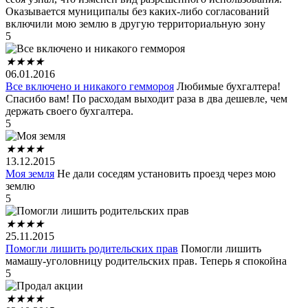
Оказывается муниципалы без каких-либо согласований
включили мою землю в другую территориальную зону
5
★
★
★
★
06.01.2016
Все включено и никакого геммороя
Любимые бухгалтера!
Спасибо вам! По расходам выходит раза в два дешевле, чем
держать своего бухгалтера.
5
★
★
★
★
13.12.2015
Моя земля
Не дали соседям установить проезд через мою
землю
5
★
★
★
★
25.11.2015
Помогли лишить родительских прав
Помогли лишить
мамашу-уголовницу родительских прав. Теперь я спокойна
5
★
★
★
★