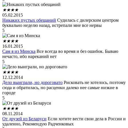
★
★
★
★
05.02.2015
Никаких пустых обещаний
Судилась с дилерским центром
буквально неделю назад, истрепали мне все нервы
5
★
★
★
★
16.01.2015
Сам я из Минска
Все всегда во время и без ошибок. Бываю
нечасто, ибо нареканий нет
5
★
★
★
★
12.12.2014
Дело выиграли, но дороговато
Рисковать не хотелось, поэтому
сюда и обратилась, но расценки далеко нее самые низкие в
городе
5
★
★
★
★
08.11.2014
От друзей из Беларуси
Если хотите вести свои дела в России и
удаленно, Рекомендую Радченковых