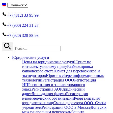
+7 (4812) 33-95-99
+7 (900) 224-31-27
+7 (920) 320-88-98
Юридические услуги
Цены на юридические услуги
Юрист по
интеллектуальному праву
Разблокировка
банковского счета
Юрист для перевозчиков и
экспедиторов
Юрист в сфере информационных
технологий
Регистрация ООО
Регистрация
ИП
Регистрация и защита товарного
знака
Регистрация АО
Юридический
адрес
Ликвидация фирмы
Регистрация
некоммерческих организаций
Реорганизация
юридических лиц
Смена директора ООО. Смена
учредителя
Регистрация ООО в Москве
Допуск к
международным перевозкам
Защита