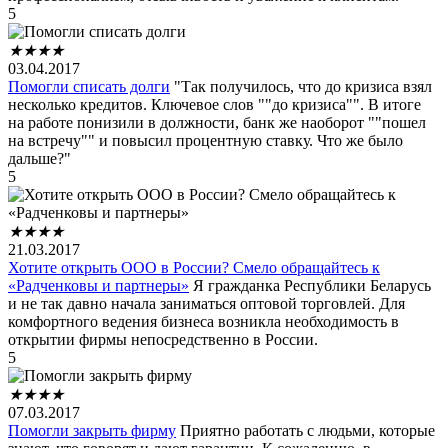
5
★
★
★
★
03.04.2017
Помогли списать долги
"Так получилось, что до кризиса взял
несколько кредитов. Ключевое слов ""до кризиса"". В итоге
на работе понизили в должности, банк же наоборот ""пошел
на встречу"" и повысил процентную ставку. Что же было
дальше?"
5
★
★
★
★
21.03.2017
Хотите открыть ООО в России? Смело обращайтесь к
«Радченковы и партнеры»
Я гражданка Республики Беларусь
и не так давно начала заниматься оптовой торговлей. Для
комфортного ведения бизнеса возникла необходимость в
открытии фирмы непосредственно в России.
5
★
★
★
★
07.03.2017
Помогли закрыть фирму
Приятно работать с людьми, которые