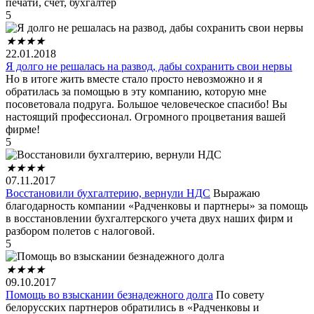
печати, счет, бухгалтер
5
★
★
★
★
22.01.2018
Я долго не решалась на развод, дабы сохранить свои нервы
Но в итоге жить вместе стало просто невозможно и я
обратилась за помощью в эту компанию, которую мне
посоветовала подруга. Большое человеческое спасибо! Вы
настоящий профессионал. Огромного процветания вашей
фирме!
5
★
★
★
★
07.11.2017
Восстановили бухгалтерию, вернули НДС
Выражаю
благодарность компании «Радченковы и партнеры» за помощь
в восстановлении бухгалтерского учета двух наших фирм и
разбором полетов с налоговой.
5
★
★
★
★
09.10.2017
Помощь во взыскании безнадежного долга
По совету
белорусских партнеров обратились в «Радченковы и