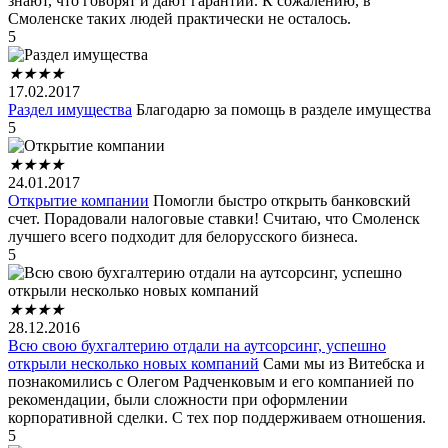
знают, что говорят и дают гарантии. К сожалению, в
Смоленске таких людей практически не осталось.
5
★
★
★
★
17.02.2017
Раздел имущества
Благодарю за помощь в разделе имущества
5
★
★
★
★
24.01.2017
Открытие компании
Помогли быстро открыть банковский
счет. Порадовали налоговые ставки! Считаю, что Смоленск
лучшего всего подходит для белорусского бизнеса.
5
★
★
★
★
28.12.2016
Всю свою бухгалтерию отдали на аутсорсинг, успешно
открыли несколько новых компаний
Сами мы из Витебска и
познакомились с Олегом Радченковым и его компанией по
рекомендации, были сложности при оформлении
корпоративной сделки. С тех пор поддерживаем отношения.
5