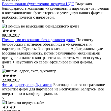
Восстановили бухгалтерию, вернули НДС
Выражаю
благодарность компании «Радченковы и партнеры» за помощь
в восстановлении бухгалтерского учета двух наших фирм и
разбором полетов с налоговой.
5
★
★
★
★
09.10.2017
Помощь во взыскании безнадежного долга
По совету
белорусских партнеров обратились в «Радченковы и
партнеры». Юристы быстро взыскали в Арбитражном суде
Москвы задолженность, потом различными механизмами
принудили нашего контрагента выплатить мне всю сумму
долга + неустойку со своей аффилированной фирмы.
5
★
★
★
★
22.08.2017
Фирма, адрес, счет, бухгалтер
Благодарю вас за оперативное
открытие фирм для партнеров из Республики Беларусь. Все
оперативно и конфиденциально.
5
★
★
★
★