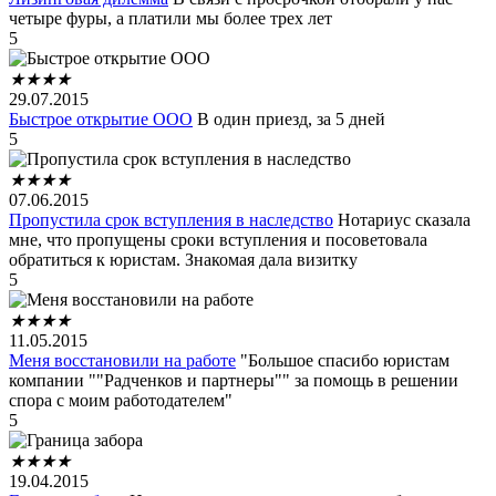
четыре фуры, а платили мы более трех лет
5
★
★
★
★
29.07.2015
Быстрое открытие ООО
В один приезд, за 5 дней
5
★
★
★
★
07.06.2015
Пропустила срок вступления в наследство
Нотариус сказала
мне, что пропущены сроки вступления и посоветовала
обратиться к юристам. Знакомая дала визитку
5
★
★
★
★
11.05.2015
Меня восстановили на работе
"Большое спасибо юристам
компании ""Радченков и партнеры"" за помощь в решении
спора с моим работодателем"
5
★
★
★
★
19.04.2015