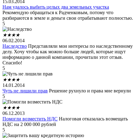
15.03.2014
Нам удалось выбить целых два земельных участка
Рекомендую обращаться к Радченковым, потому что
разбираются в земле и деньги свои отрабатывают полностью.
5
★
★
★
★
06.02.2014
Наследство
Представляли мои интересы по наследственному
делу. Хочу чтобы как можно больше людей, которые ищут
информацию о данной компании, прочитали этот отзыв.
Спасибо!
5
★
★
★
★
14.01.2014
Чуть не лишили прав
Решение рухнуло и права мне вернули
5
★
★
★
★
06.12.2013
Помогли возместить НДС
Налоговая отказалась возмещать
НДС на 2 000 000 рублей
5