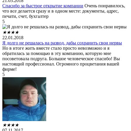
21.03.2018
Спасибо за быстрое открытие компании
Очень понравилось,
что все делается сразу и в одном месте: документы, адрес,
печати, счет, бухгалтер
5
★
★
★
★
22.01.2018
Я долго не решалась на развод, дабы сохранить свои нервы
Но в итоге жить вместе стало просто невозможно и я
обратилась за помощью в эту компанию, которую мне
посоветовала подруга. Большое человеческое спасибо! Вы
настоящий профессионал. Огромного процветания вашей
фирме!
5
★
★
★
★
07.11.2017