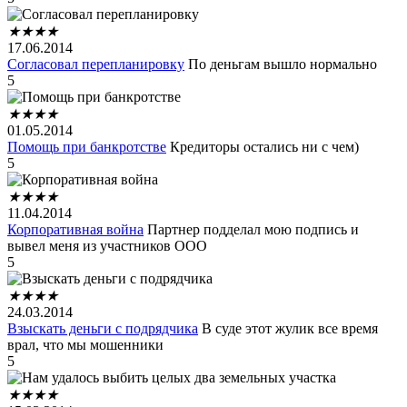
★
★
★
★
17.06.2014
Согласовал перепланировку
По деньгам вышло нормально
5
★
★
★
★
01.05.2014
Помощь при банкротстве
Кредиторы остались ни с чем)
5
★
★
★
★
11.04.2014
Корпоративная война
Партнер подделал мою подпись и
вывел меня из участников ООО
5
★
★
★
★
24.03.2014
Взыскать деньги с подрядчика
В суде этот жулик все время
врал, что мы мошенники
5
★
★
★
★