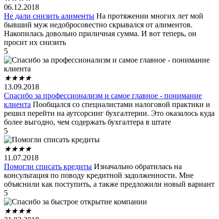
06.12.2018
Не дали снизить алименты
На протяжении многих лет мой
бывший муж недобросовестно скрывался от алиментов.
Накопилась довольно приличная сумма. И вот теперь, он
просит их снизить
5
★
★
★
★
13.09.2018
Спасибо за профессионализм и самое главное - понимание
клиента
Пообщался со специалистами налоговой практики и
решил перейти на аутсорсинг бухгалтерии. Это оказалось куда
более выгодно, чем содержать бухгалтера в штате
5
★
★
★
★
11.07.2018
Помогли списать кредиты
Изначально обратилась на
консультация по поводу кредитной задолженности. Мне
объяснили как поступить, а также предложили новый вариант
5
★
★
★
★