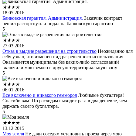
★
★
★
★
18.05.2016
Банковская гарантия. Администрация.
Заказчик контракт
решил расторгнуть и подал на банковскую гарантию
5
★
★
★
★
27.03.2016
Отказ в выдаче разрешения на строительство
Неожиданно для
себя узнал, что изменен вид разрешенного использования.
Оказывается муниципалы без каких-либо согласований
включили мою землю в другую территориальную зону
5
★
★
★
★
06.01.2016
Все включено и никакого геммороя
Любимые бухгалтера!
Спасибо вам! По расходам выходит раза в два дешевле, чем
держать своего бухгалтера.
5
★
★
★
★
13.12.2015
Моя земля
Не дали соседям установить проезд через мою