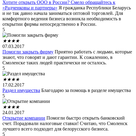
Хотите открыть ООО в России? Смело обращайтесь к
«Радченковы и партнеры»
Я гражданка Республики Беларусь
и не так давно начала заниматься оптовой торговлей. Для
комфортного ведения бизнеса возникла необходимость в
открытии фирмы непосредственно в России.
5
★
★
★
★
07.03.2017
Помогли закрыть фирму
Приятно работать с людьми, которые
знают, что говорят и дают гарантии. К сожалению, в
Смоленске таких людей практически не осталось.
5
★
★
★
★
17.02.2017
Раздел имущества
Благодарю за помощь в разделе имущества
5
★
★
★
★
24.01.2017
Открытие компании
Помогли быстро открыть банковский
счет. Порадовали налоговые ставки! Считаю, что Смоленск
лучшего всего подходит для белорусского бизнеса.
5