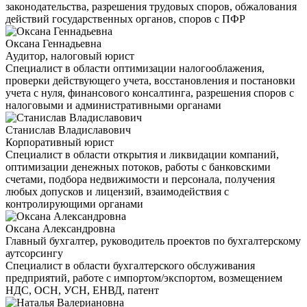
законодательства, разрешения трудовых споров, обжалования
действий государственных органов, споров с ПФР
Оксана Геннадьевна
Аудитор, налоговый юрист
Специалист в области оптимизации налогооблажения,
проверки действующего учета, восстановления и постановки
учета с нуля, финансового консалтинга, разрешения споров с
налоговыми и административными органами
Станислав Владиславович
Корпоративный юрист
Специалист в области открытия и ликвидации компаний,
оптимизации денежных потоков, работы с банковскими
счетами, подбора недвижимости и персонала, получения
любых допусков и лицензий, взаимодействия с
контролирующими органами
Оксана Александровна
Главный бухгалтер, руководитель проектов по бухгалтерскому
аутсорсингу
Специалист в области бухгалтерского обслуживания
предприятий, работе с импортом/экспортом, возмещением
НДС, ОСН, УСН, ЕНВД, патент