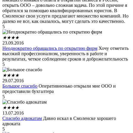
открыть ООО – довольно сложная задача. По этой причине я
обратился за помощью квалифицированных юристов. В
Смоленске свои услуги предлагают множество компаний. Но
далеко не все, как оказалось, могут сделать это качественно.
5
★
★
★
★
23.09.2016
Неоднократно обращались по открытию фирм
Хочу отметить
высокий профессионализм, уверенность в работе и
результатах, четкое соблюдение сроков и доброжелательность
5
★
★
★
★
29.07.2016
Большое спасибо
Оперативненько открыли мне ООО и
предоставили бухгалтера
5
★
★
★
★
13.07.2016
Спасибо адвокатам
Давно искал в Смоленске хорошего
адвоката
5