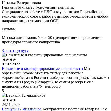
Наталья Валериановна
Главный бухгалтер, консультант-аналитик
Специалист по работе с НДС для участников Евразийского
экономического союза, работе с импортом/экспортом в любом
направлении, оптимизации ОСН
Отзывы
Мы оказали помощь более 50 предприятиям в проведении
процедуры сложного банкротства
Заказать услугу
★
★
★
★
07.02.2022
Вежливые и квалифицированные специалисты
Мы
обратились, чтобы открыть фирму для работы с
маркетплейсами в России (валберис, озон, яндекс). Так как мы
с мужем из Гродно (Беларусь), то самим разобраться с
нюансами работы в РФ - непросто
5
★
★
★
★
24.11.2020
Вернули 12 миллионов
Контрагент не поставил товар на 12 с