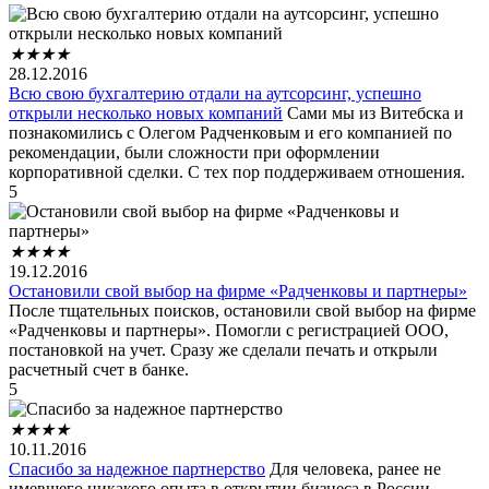
★
★
★
★
28.12.2016
Всю свою бухгалтерию отдали на аутсорсинг, успешно
открыли несколько новых компаний
Сами мы из Витебска и
познакомились с Олегом Радченковым и его компанией по
рекомендации, были сложности при оформлении
корпоративной сделки. С тех пор поддерживаем отношения.
5
★
★
★
★
19.12.2016
Остановили свой выбор на фирме «Радченковы и партнеры»
После тщательных поисков, остановили свой выбор на фирме
«Радченковы и партнеры». Помогли с регистрацией ООО,
постановкой на учет. Сразу же сделали печать и открыли
расчетный счет в банке.
5
★
★
★
★
10.11.2016
Спасибо за надежное партнерство
Для человека, ранее не
имевшего никакого опыта в открытии бизнеса в России,