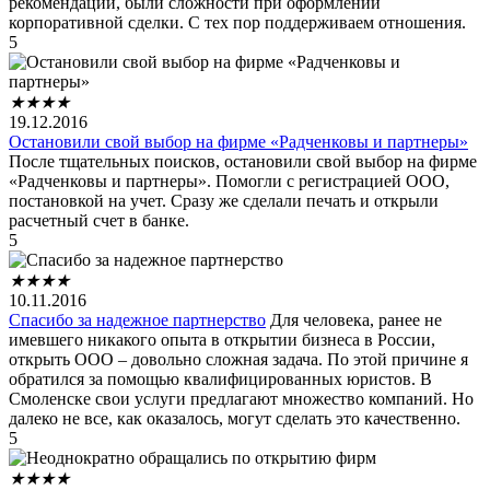
рекомендации, были сложности при оформлении
корпоративной сделки. С тех пор поддерживаем отношения.
5
★
★
★
★
19.12.2016
Остановили свой выбор на фирме «Радченковы и партнеры»
После тщательных поисков, остановили свой выбор на фирме
«Радченковы и партнеры». Помогли с регистрацией ООО,
постановкой на учет. Сразу же сделали печать и открыли
расчетный счет в банке.
5
★
★
★
★
10.11.2016
Спасибо за надежное партнерство
Для человека, ранее не
имевшего никакого опыта в открытии бизнеса в России,
открыть ООО – довольно сложная задача. По этой причине я
обратился за помощью квалифицированных юристов. В
Смоленске свои услуги предлагают множество компаний. Но
далеко не все, как оказалось, могут сделать это качественно.
5
★
★
★
★