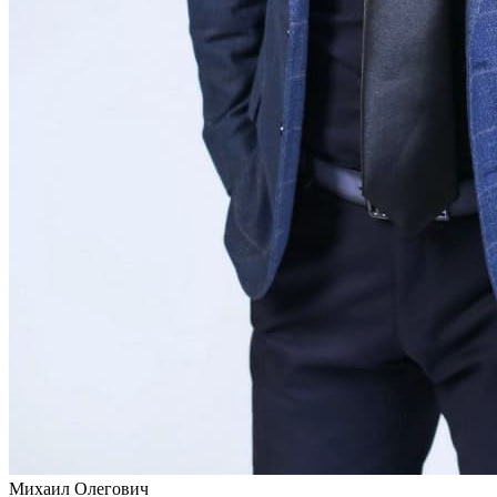
Михаил Олегович