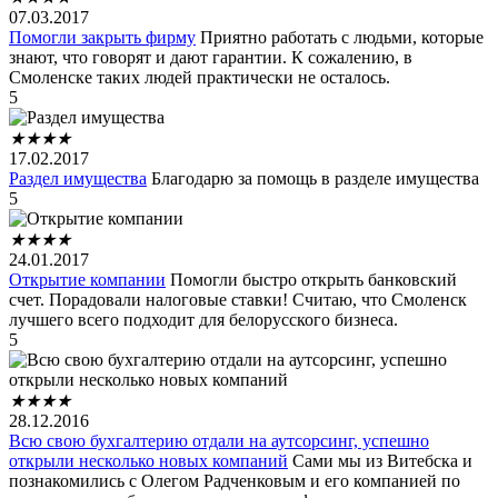
07.03.2017
Помогли закрыть фирму
Приятно работать с людьми, которые
знают, что говорят и дают гарантии. К сожалению, в
Смоленске таких людей практически не осталось.
5
★
★
★
★
17.02.2017
Раздел имущества
Благодарю за помощь в разделе имущества
5
★
★
★
★
24.01.2017
Открытие компании
Помогли быстро открыть банковский
счет. Порадовали налоговые ставки! Считаю, что Смоленск
лучшего всего подходит для белорусского бизнеса.
5
★
★
★
★
28.12.2016
Всю свою бухгалтерию отдали на аутсорсинг, успешно
открыли несколько новых компаний
Сами мы из Витебска и
познакомились с Олегом Радченковым и его компанией по