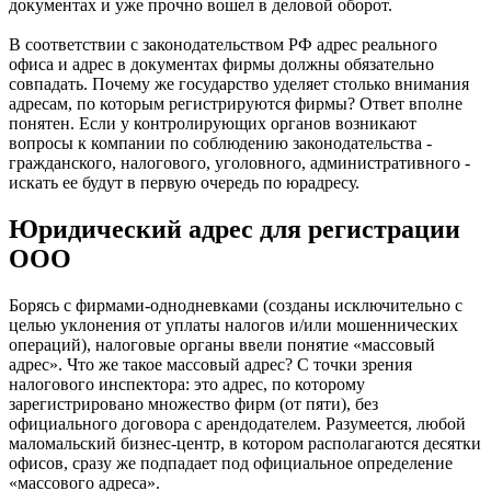
документах и уже прочно вошел в деловой оборот.
В соответствии с законодательством РФ адрес реального
офиса и адрес в документах фирмы должны обязательно
совпадать. Почему же государство уделяет столько внимания
адресам, по которым регистрируются фирмы? Ответ вполне
понятен. Если у контролирующих органов возникают
вопросы к компании по соблюдению законодательства -
гражданского, налогового, уголовного, административного -
искать ее будут в первую очередь по юрадресу.
Юридический адрес для регистрации
ООО
Борясь с фирмами-однодневками (созданы исключительно с
целью уклонения от уплаты налогов и/или мошеннических
операций), налоговые органы ввели понятие «массовый
адрес». Что же такое массовый адрес? С точки зрения
налогового инспектора: это адрес, по которому
зарегистрировано множество фирм (от пяти), без
официального договора с арендодателем. Разумеется, любой
маломальский бизнес-центр, в котором располагаются десятки
офисов, сразу же подпадает под официальное определение
«массового адреса».