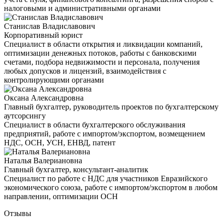
налоговыми и административными органами
Станислав Владиславович
Корпоративный юрист
Специалист в области открытия и ликвидации компаний,
оптимизации денежных потоков, работы с банковскими
счетами, подбора недвижимости и персонала, получения
любых допусков и лицензий, взаимодействия с
контролирующими органами
Оксана Александровна
Главный бухгалтер, руководитель проектов по бухгалтерскому
аутсорсингу
Специалист в области бухгалтерского обслуживания
предприятий, работе с импортом/экспортом, возмещением
НДС, ОСН, УСН, ЕНВД, патент
Наталья Валериановна
Главный бухгалтер, консультант-аналитик
Специалист по работе с НДС для участников Евразийского
экономического союза, работе с импортом/экспортом в любом
направлении, оптимизации ОСН
Отзывы