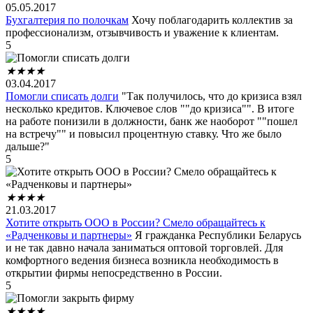
05.05.2017
Бухгалтерия по полочкам
Хочу поблагодарить коллектив за
профессионализм, отзывчивость и уважение к клиентам.
5
★
★
★
★
03.04.2017
Помогли списать долги
"Так получилось, что до кризиса взял
несколько кредитов. Ключевое слов ""до кризиса"". В итоге
на работе понизили в должности, банк же наоборот ""пошел
на встречу"" и повысил процентную ставку. Что же было
дальше?"
5
★
★
★
★
21.03.2017
Хотите открыть ООО в России? Смело обращайтесь к
«Радченковы и партнеры»
Я гражданка Республики Беларусь
и не так давно начала заниматься оптовой торговлей. Для
комфортного ведения бизнеса возникла необходимость в
открытии фирмы непосредственно в России.
5
★
★
★
★