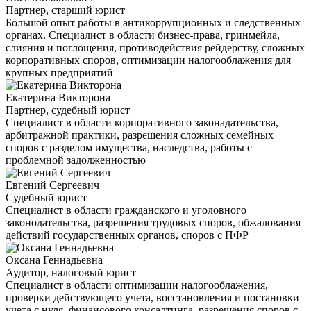
Партнер, старший юрист
Большой опыт работы в антикоррупционных и следственных
органах. Специалист в области бизнес-права, гринмейла,
слияния и поглощения, противодействия рейдерству, сложных
корпоративных споров, оптимизации налогооблажения для
крупных предприятий
Екатерина Викторона
Партнер, судебный юрист
Специалист в области корпоративного законадательства,
арбитражной практики, разрешения сложных семейных
споров с разделом имущества, наследства, работы с
проблемной задолженностью
Евгений Сергеевич
Судебный юрист
Специалист в области гражданского и уголовного
законодательства, разрешения трудовых споров, обжалования
действий государственных органов, споров с ПФР
Оксана Геннадьевна
Аудитор, налоговый юрист
Специалист в области оптимизации налогооблажения,
проверки действующего учета, восстановления и постановки
учета с нуля, финансового консалтинга, разрешения споров с