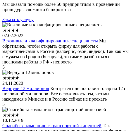
Мы оказали помощь более 50 предприятиям в проведении
процедуры сложного банкротства
Заказать услугу
★
★
★
★
07.02.2022
Вежливые и квалифицированные специалисты
Мы
обратились, чтобы открыть фирму для работы с
маркетплейсами в России (валберис, озон, яндекс). Так как мы
с мужем из Гродно (Беларусь), то самим разобраться с
нюансами работы в РФ - непросто
5
★
★
★
★
24.11.2020
Вернули 12 миллионов
Контрагент не поставил товар на 12 с
половиной миллионов. Все осложнялось тем, что мы
находимся в Минске и в Россию сейчас не проехать
5
★
★
★
★
10.12.2019
Спасибо за компанию с транспортной лицензией
Так
получилось, что нам с партнером пришлось открыть фирму в