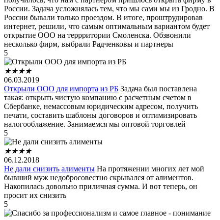
России. Задача усложнялась тем, что мы сами мы из Гродно. В
России бывали только проездом. В итоге, проштрудировав
интернет, решили, что самым оптимальным вариантом будет
открытие ООО на террритории Смоленска. Обзвонили
несколько фирм, выбрали Радченковы и партнеры
5
★
★
★
★
06.03.2019
Открыли ООО для импорта из РБ
Задача был поставлена
такая: открыть чистую компанию с расчетным счетом в
Сбербанке, немассовым юридическим адресом, получить
печати, составить шаблоны договоров и оптимизировать
налогооблажение. Занимаемся мы оптовой торговлей
5
★
★
★
★
06.12.2018
Не дали снизить алименты
На протяжении многих лет мой
бывший муж недобросовестно скрывался от алиментов.
Накопилась довольно приличная сумма. И вот теперь, он
просит их снизить
5