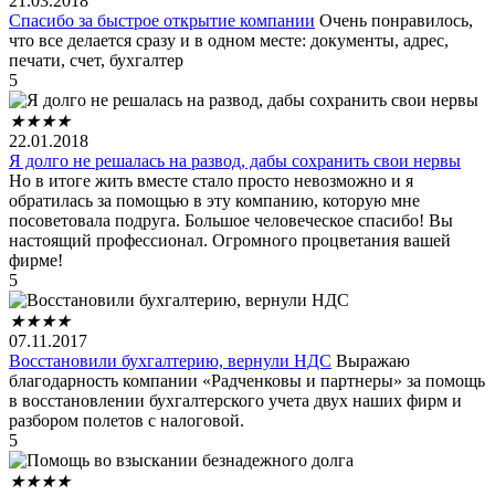
21.03.2018
Спасибо за быстрое открытие компании
Очень понравилось,
что все делается сразу и в одном месте: документы, адрес,
печати, счет, бухгалтер
5
★
★
★
★
22.01.2018
Я долго не решалась на развод, дабы сохранить свои нервы
Но в итоге жить вместе стало просто невозможно и я
обратилась за помощью в эту компанию, которую мне
посоветовала подруга. Большое человеческое спасибо! Вы
настоящий профессионал. Огромного процветания вашей
фирме!
5
★
★
★
★
07.11.2017
Восстановили бухгалтерию, вернули НДС
Выражаю
благодарность компании «Радченковы и партнеры» за помощь
в восстановлении бухгалтерского учета двух наших фирм и
разбором полетов с налоговой.
5
★
★
★
★