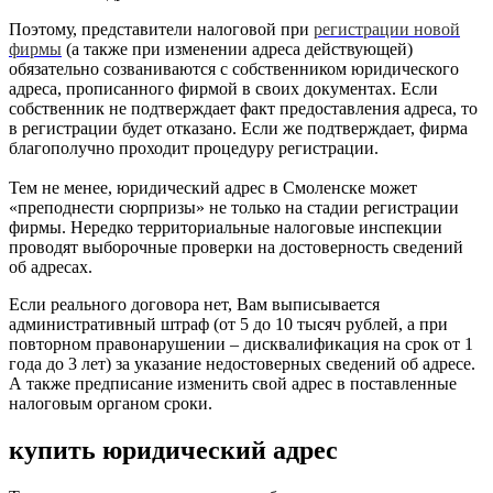
Поэтому, представители налоговой при
регистрации новой
фирмы
(а также при изменении адреса действующей)
обязательно созваниваются с собственником юридического
адреса, прописанного фирмой в своих документах. Если
собственник не подтверждает факт предоставления адреса, то
в регистрации будет отказано. Если же подтверждает, фирма
благополучно проходит процедуру регистрации.
Тем не менее, юридический адрес в Смоленске может
«преподнести сюрпризы» не только на стадии регистрации
фирмы. Нередко территориальные налоговые инспекции
проводят выборочные проверки на достоверность сведений
об адресах.
Если реального договора нет, Вам выписывается
административный штраф (от 5 до 10 тысяч рублей, а при
повторном правонарушении – дисквалификация на срок от 1
года до 3 лет) за указание недостоверных сведений об адресе.
А также предписание изменить свой адрес в поставленные
налоговым органом сроки.
купить юридический адрес