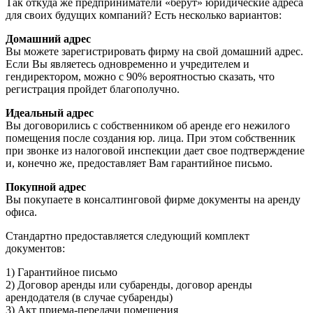
Так откуда же предприниматели «берут» юридические адреса
для своих будущих компаний? Есть несколько вариантов:
Домашний адрес
Вы можете зарегистрировать фирму на свой домашний адрес.
Если Вы являетесь одновременно и учредителем и
гендиректором, можно с 90% вероятностью сказать, что
регистрация пройдет благополучно.
Идеальный адрес
Вы договорились с собственником об аренде его нежилого
помещения после создания юр. лица. При этом собственник
при звонке из налоговой инспекции дает свое подтверждение
и, конечно же, предоставляет Вам гарантийное письмо.
Покупной адрес
Вы покупаете в консалтинговой фирме документы на аренду
офиса.
Стандартно предоставляется следующий комплект
документов:
1) Гарантийное письмо
2) Договор аренды или субаренды, договор аренды
арендодателя (в случае субаренды)
3) Акт приема-передачи помещения