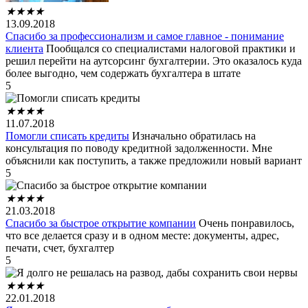
★
★
★
★
13.09.2018
Спасибо за профессионализм и самое главное - понимание
клиента
Пообщался со специалистами налоговой практики и
решил перейти на аутсорсинг бухгалтерии. Это оказалось куда
более выгодно, чем содержать бухгалтера в штате
5
★
★
★
★
11.07.2018
Помогли списать кредиты
Изначально обратилась на
консультация по поводу кредитной задолженности. Мне
объяснили как поступить, а также предложили новый вариант
5
★
★
★
★
21.03.2018
Спасибо за быстрое открытие компании
Очень понравилось,
что все делается сразу и в одном месте: документы, адрес,
печати, счет, бухгалтер
5
★
★
★
★
22.01.2018