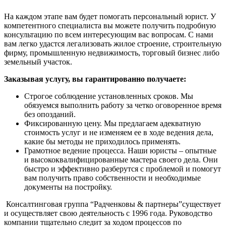
На каждом этапе вам будет помогать персональный юрист. У
компетентного специалиста вы можете получить подробную
консультацию по всем интересующим вас вопросам. С нами
вам легко удастся легализовать жилое строение, строительную
фирму, промышленную недвижимость, торговый бизнес либо
земельный участок.
Заказывая услугу, вы гарантированно получаете:
Строгое соблюдение установленных сроков. Мы
обязуемся выполнить работу за четко оговоренное время
без опозданий.
Фиксированную цену. Мы предлагаем адекватную
стоимость услуг и не изменяем ее в ходе ведения дела,
какие бы методы не приходилось применять.
Грамотное ведение процесса. Наши юристы – опытные
и высококвалифицированные мастера своего дела. Они
быстро и эффективно разберутся с проблемой и помогут
вам получить право собственности и необходимые
документы на постройку.
Консалтинговая группа “Радченковы & партнеры”существует
и осуществляет свою деятельность с 1996 года. Руководство
компании тщательно следит за ходом процессов по