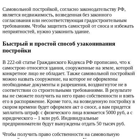
Самовольной постройкой, согласно законодательству РФ,
является недвижимость, возведенная без законного
согласования или несоответствующая градостроительным
требованиям. Чтобы защитить самострой от сноса и избежать
неприятностей, нужно узаконить здание.
Быстрый и простой способ узаконивания
постройки
В 222-ой статье Гражданского Кодекса РФ прописано, что к
самострою относятся здания, сооруженные на земле, которой
конкретное лицо не обладает. Также самовольной постройкой
можно назвать сооружение, на которое не оформлены
необходимые документы и разрешения, воздвигнутое не в
соответствии со строительными требованиями. В результате
вы не сможете получить на него право собственности и взять
его в распоряжение. Кроме того, на возведенную постройку в
скором времени будет оформлен акт о сносе, а вам придется
заплатить штраф: с физического лица взимается 5000 руб, а с
юридического – 1 млн руб. Индивидуальные
предприниматели будут вынуждены отдать 50 тысяч руб.
Чтобы получить право собственности на самовольную