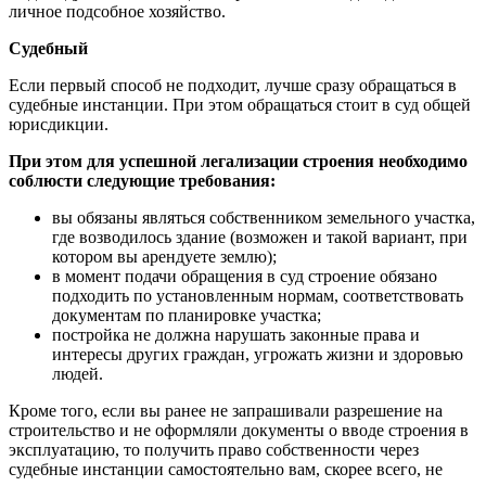
личное подсобное хозяйство.
Судебный
Если первый способ не подходит, лучше сразу обращаться в
судебные инстанции. При этом обращаться стоит в суд общей
юрисдикции.
При этом для успешной легализации строения необходимо
соблюсти следующие требования:
вы обязаны являться собственником земельного участка,
где возводилось здание (возможен и такой вариант, при
котором вы арендуете землю);
в момент подачи обращения в суд строение обязано
подходить по установленным нормам, соответствовать
документам по планировке участка;
постройка не должна нарушать законные права и
интересы других граждан, угрожать жизни и здоровью
людей.
Кроме того, если вы ранее не запрашивали разрешение на
строительство и не оформляли документы о вводе строения в
эксплуатацию, то получить право собственности через
судебные инстанции самостоятельно вам, скорее всего, не