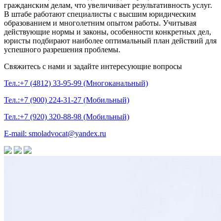
гражданским делам, что увеличивает результативность услуг.
В штабе работают специалисты с высшим юридическим
образованием и многолетним опытом работы. Учитывая
действующие нормы и законы, особенности конкретных дел,
юристы подбирают наиболее оптимальный план действий для
успешного разрешения проблемы.
Свяжитесь с нами и задайте интересующие вопросы
Тел.:+7 (4812) 33-95-99 (Многоканальный)
Тел.:+7 (900) 224-31-27 (Мобильный)
Тел.:+7 (920) 320-88-98 (Мобильный)
E-mail: smoladvocat@yandex.ru