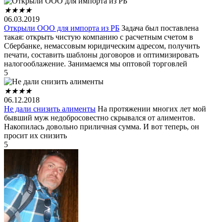
★
★
★
★
06.03.2019
Открыли ООО для импорта из РБ
Задача был поставлена
такая: открыть чистую компанию с расчетным счетом в
Сбербанке, немассовым юридическим адресом, получить
печати, составить шаблоны договоров и оптимизировать
налогооблажение. Занимаемся мы оптовой торговлей
5
★
★
★
★
06.12.2018
Не дали снизить алименты
На протяжении многих лет мой
бывший муж недобросовестно скрывался от алиментов.
Накопилась довольно приличная сумма. И вот теперь, он
просит их снизить
5