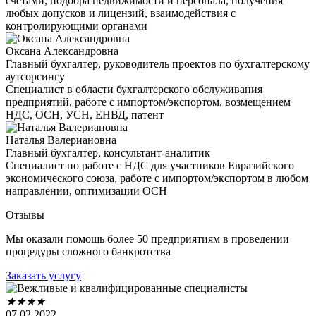
счетами, подбора недвижимости и персонала, получения
любых допусков и лицензий, взаимодействия с
контролирующими органами
Оксана Александровна
Главный бухгалтер, руководитель проектов по бухгалтерскому
аутсорсингу
Специалист в области бухгалтерского обслуживания
предприятий, работе с импортом/экспортом, возмещением
НДС, ОСН, УСН, ЕНВД, патент
Наталья Валериановна
Главный бухгалтер, консультант-аналитик
Специалист по работе с НДС для участников Евразийского
экономического союза, работе с импортом/экспортом в любом
направлении, оптимизации ОСН
Отзывы
Мы оказали помощь более 50 предприятиям в проведении
процедуры сложного банкротства
Заказать услугу
★
★
★
★
07.02.2022