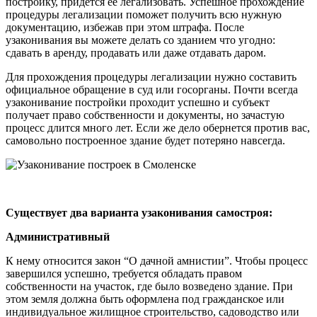
постройку, придется ее легализовать. Успешное прохождение
процедуры легализации поможет получить всю нужную
документацию, избежав при этом штрафа. После
узаконивания вы можете делать со зданием что угодно:
сдавать в аренду, продавать или даже отдавать даром.
Для прохождения процедуры легализации нужно составить
официальное обращение в суд или госорганы. Почти всегда
узаконивание постройки проходит успешно и субъект
получает право собственности и документы, но зачастую
процесс длится много лет. Если же дело обернется против вас,
самовольно построенное здание будет потеряно навсегда.
Существует два варианта узаконивания самостроя:
Административный
К нему относится закон “О дачной амнистии”. Чтобы процесс
завершился успешно, требуется обладать правом
собственности на участок, где было возведено здание. При
этом земля должна быть оформлена под гражданское или
индивидуальное жилищное строительство, садоводство или