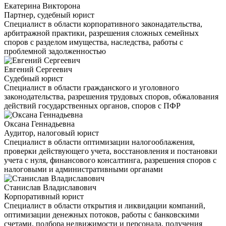
Екатерина Викторона
Партнер, судебный юрист
Специалист в области корпоративного законадательства,
арбитражной практики, разрешения сложных семейных
споров с разделом имущества, наследства, работы с
проблемной задолженностью
Евгений Сергеевич
Судебный юрист
Специалист в области гражданского и уголовного
законодательства, разрешения трудовых споров, обжалования
действий государственных органов, споров с ПФР
Оксана Геннадьевна
Аудитор, налоговый юрист
Специалист в области оптимизации налогооблажения,
проверки действующего учета, восстановления и постановки
учета с нуля, финансового консалтинга, разрешения споров с
налоговыми и административными органами
Станислав Владиславович
Корпоративный юрист
Специалист в области открытия и ликвидации компаний,
оптимизации денежных потоков, работы с банковскими
счетами, подбора недвижимости и персонала, получения