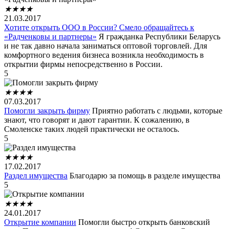
★
★
★
★
21.03.2017
Хотите открыть ООО в России? Смело обращайтесь к
«Радченковы и партнеры»
Я гражданка Республики Беларусь
и не так давно начала заниматься оптовой торговлей. Для
комфортного ведения бизнеса возникла необходимость в
открытии фирмы непосредственно в России.
5
★
★
★
★
07.03.2017
Помогли закрыть фирму
Приятно работать с людьми, которые
знают, что говорят и дают гарантии. К сожалению, в
Смоленске таких людей практически не осталось.
5
★
★
★
★
17.02.2017
Раздел имущества
Благодарю за помощь в разделе имущества
5
★
★
★
★
24.01.2017
Открытие компании
Помогли быстро открыть банковский