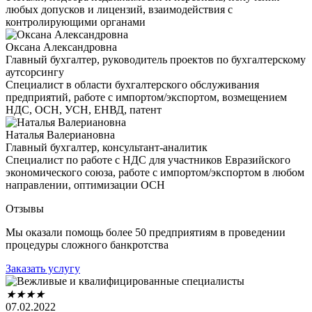
любых допусков и лицензий, взаимодействия с
контролирующими органами
Оксана Александровна
Главный бухгалтер, руководитель проектов по бухгалтерскому
аутсорсингу
Специалист в области бухгалтерского обслуживания
предприятий, работе с импортом/экспортом, возмещением
НДС, ОСН, УСН, ЕНВД, патент
Наталья Валериановна
Главный бухгалтер, консультант-аналитик
Специалист по работе с НДС для участников Евразийского
экономического союза, работе с импортом/экспортом в любом
направлении, оптимизации ОСН
Отзывы
Мы оказали помощь более 50 предприятиям в проведении
процедуры сложного банкротства
Заказать услугу
★
★
★
★
07.02.2022