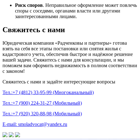
Риск споров
. Неправильное оформление может повлечь
споры с соседями, органами власти или другими
заинтересованными лицами.
Свяжитесь с нами
Юридическая компания «Радченковы и партнеры» готова
взять на себя все этапы постановки или снятия жилья с
кадастрового учета, обеспечив быстрое и надёжное решение
вашей задачи. Свяжитесь с нами для консультации, и мы
поможем вам оформить недвижимость в полном соответствии
с законом!
Свяжитесь с нами и задайте интересующие вопросы
Тел.:+7 (4812) 33-95-99 (Многоканальный)
Тел.:+7 (900) 224-31-27 (Мобильный)
Тел.:+7 (920) 320-88-98 (Мобильный)
E-mail: smoladvocat@yandex.ru