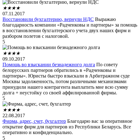
★
★
★
★
07.11.2017
Восстановили бухгалтерию, вернули НДС
Выражаю
благодарность компании «Радченковы и партнеры» за помощь
в восстановлении бухгалтерского учета двух наших фирм и
разбором полетов с налоговой.
5
★
★
★
★
09.10.2017
Помощь во взыскании безнадежного долга
По совету
белорусских партнеров обратились в «Радченковы и
партнеры». Юристы быстро взыскали в Арбитражном суде
Москвы задолженность, потом различными механизмами
принудили нашего контрагента выплатить мне всю сумму
долга + неустойку со своей аффилированной фирмы.
5
★
★
★
★
22.08.2017
Фирма, адрес, счет, бухгалтер
Благодарю вас за оперативное
открытие фирм для партнеров из Республики Беларусь. Все
оперативно и конфиденциально.
5