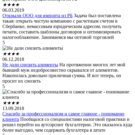
★
★
★
★
06.03.2019
Открыли ООО для импорта из РБ
Задача был поставлена
такая: открыть чистую компанию с расчетным счетом в
Сбербанке, немассовым юридическим адресом, получить
печати, составить шаблоны договоров и оптимизировать
налогооблажение. Занимаемся мы оптовой торговлей
5
★
★
★
★
06.12.2018
Не дали снизить алименты
На протяжении многих лет мой
бывший муж недобросовестно скрывался от алиментов.
Накопилась довольно приличная сумма. И вот теперь, он
просит их снизить
5
★
★
★
★
13.09.2018
Спасибо за профессионализм и самое главное - понимание
клиента
Пообщался со специалистами налоговой практики и
решил перейти на аутсорсинг бухгалтерии. Это оказалось куда
более выгодно, чем содержать бухгалтера в штате