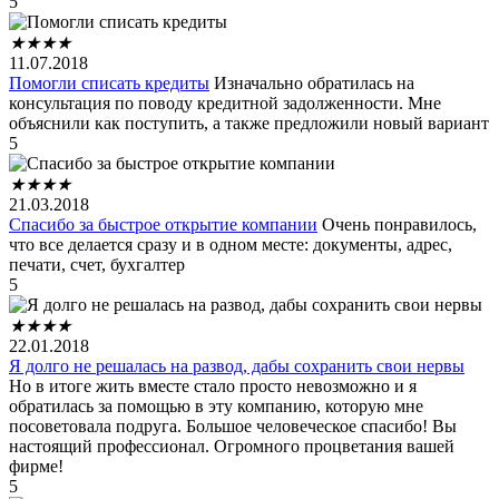
5
★
★
★
★
11.07.2018
Помогли списать кредиты
Изначально обратилась на
консультация по поводу кредитной задолженности. Мне
объяснили как поступить, а также предложили новый вариант
5
★
★
★
★
21.03.2018
Спасибо за быстрое открытие компании
Очень понравилось,
что все делается сразу и в одном месте: документы, адрес,
печати, счет, бухгалтер
5
★
★
★
★
22.01.2018
Я долго не решалась на развод, дабы сохранить свои нервы
Но в итоге жить вместе стало просто невозможно и я
обратилась за помощью в эту компанию, которую мне
посоветовала подруга. Большое человеческое спасибо! Вы
настоящий профессионал. Огромного процветания вашей
фирме!
5