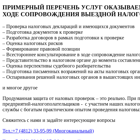
ПРИМЕРНЫЙ ПЕРЕЧЕНЬ УСЛУГ ОКАЗЫВАЕ
ХОДЕ СОПРОВОЖДЕНИЯ ВЫЕЗДНОЙ НАЛОГ
– Проверка налоговых деклараций и имеющихся документов
– Подготовка документов к проверке
– Разработка договоров в рамках подготовки к проверке
– Оценка налоговых рисков
– Формирование правовой позиции
– Всестороннее консультирование в ходе сопровождение налог
– Представительство в налоговом органе до момента составлен
– Оценка перспективы судебного разбирательства
– Подготовка письменных возражений на акты налоговых орга
– Оспаривания решений налоговых органов в вышестоящих инс
и многое другое
Продуманная защита от наловых проверок – это реально. При
предприятий-налогополательщиков - с участием наших налого
службы с богатым практическим опытом проведения налоговы
Свяжитесь с нами и задайте интересующие вопросы
Тел.:+7 (4812) 33-95-99 (Многоканальный)