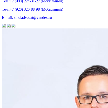
Тел.:+7 (900) 224-31-27 (Мобильный)
Тел.:+7 (920) 320-88-98 (Мобильный)
E-mail: smoladvocat@yandex.ru