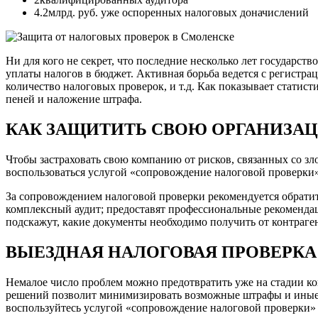
4.2
млрд. руб. уже оспоренных налоговых доначислений
Ни для кого не секрет, что последние несколько лет государс
уплаты налогов в бюджет. Активная борьба ведется с регистра
количество налоговых проверок, и т.д. Как показывает статист
пеней и наложение штрафа.
КАК ЗАЩИТИТЬ СВОЮ ОРГАНИЗА
Чтобы застраховать свою компанию от рисков, связанных со зл
воспользоваться услугой «сопровождение налоговой проверки»
За сопровождением налоговой проверки рекомендуется обратить
комплексный аудит; предоставят профессиональные рекоменд
подскажут, какие документы необходимо получить от контраге
ВЫЕЗДНАЯ НАЛОГОВАЯ ПРОВЕРКА
Немалое число проблем можно предотвратить уже на стадии к
решений позволит минимизировать возможные штрафы и иные ф
воспользуйтесь услугой «сопровождение налоговой проверки»