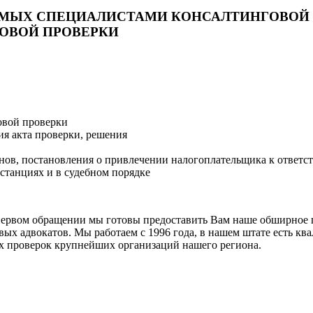
МЫХ СПЕЦИАЛИСТАМИ КОНСАЛТИНГОВОЙ Г
ОВОЙ ПРОВЕРКИ
овой проверки
ия акта проверки, решения
нов, постановления о привлечении налогоплательщика к ответс
танциях и в судебном порядке
 первом обращении мы готовы предоставить Вам наше обширное 
вых адвокатов. Мы работаем с 1996 года, в нашем штате есть 
х проверок крупнейших организаций нашего региона.